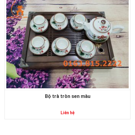
Bộ trà tròn sen màu
Liên hệ