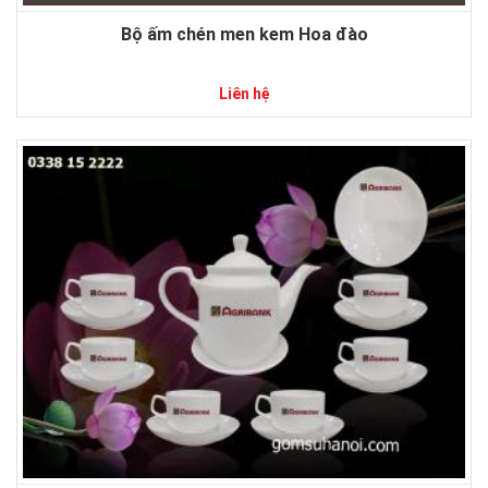
Bộ ấm chén men kem Hoa đào
Liên hệ