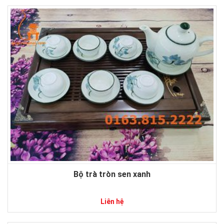
Bộ trà tròn sen xanh
Liên hệ