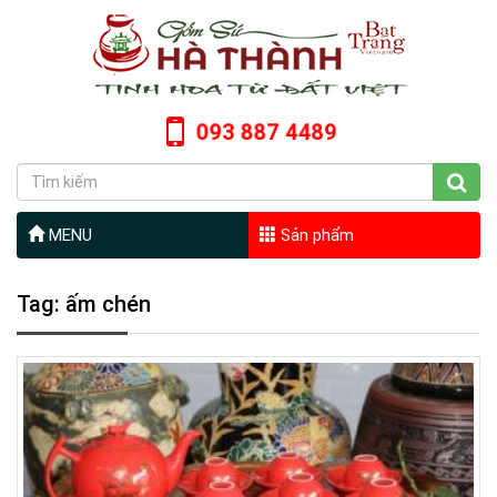
093 887 4489
MENU
Sản phẩm
Tag: ấm chén