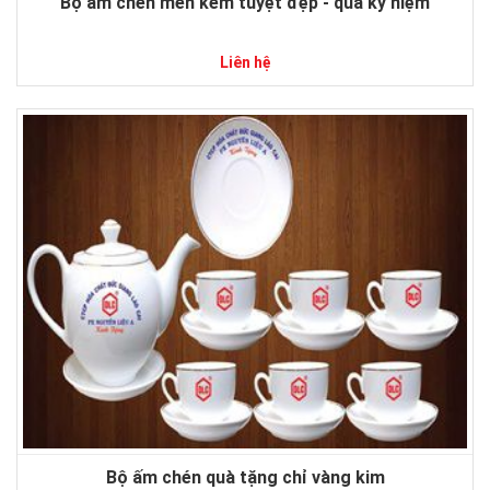
Bộ ấm chén men kem tuyệt đẹp - quà kỷ niệm
Liên hệ
Bộ ấm chén quà tặng chỉ vàng kim