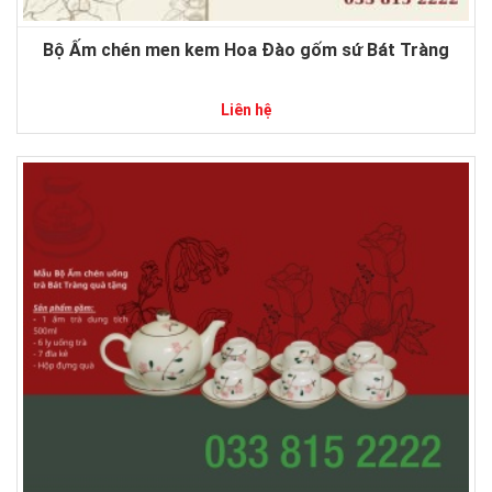
Bộ Ấm chén men kem Hoa Đào gốm sứ Bát Tràng
Liên hệ