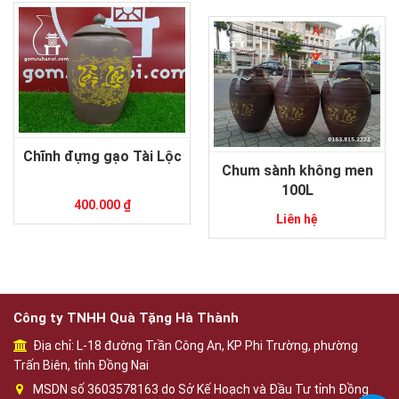
Chĩnh đựng gạo Tài Lộc
Chum sành không men
100L
400.000 ₫
Liên hệ
Công ty TNHH Quà Tặng Hà Thành
Địa chỉ: L-18 đường Trần Công An, KP Phi Trường, phường
Trấn Biên, tỉnh Đồng Nai
MSDN số 3603578163 do Sở Kế Hoạch và Đầu Tư tỉnh Đồng