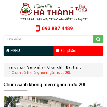
093 887 4489
MENU
Sản phẩm
Trang chủ
Sản phẩm
Chum chĩnh Bát Tràng
Chum sành không men ngâm rượu 20L
Chum sành không men ngâm rượu 20L