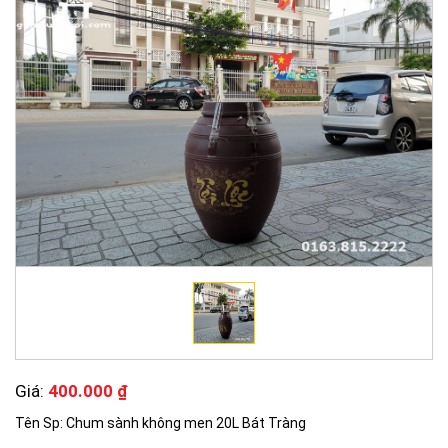
Giá:
400.000 ₫
Tên Sp: Chum sành không men 20L Bát Tràng