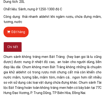
Dung tích: 20L
Chất liệu: Sành, nung ở 1250-1300 độ C
Công dụng: thải nhanh aldehit khi ngâm rượu, chứa đựng mắm,
tương, nước
Đặt hàng
Chi tiết
Chum sành không tráng men Bát Tràng (hay bạn gọi là lu cũng
được) được nung ở nhiệt độ cao, an toàn cho người dùng, bền
đẹp lâu dài. Chum không men Bát Tràng không những là chuyên
gia khử aldehit có trong rượu mới chưng cất mà còn khiến cho
nước mắm, tương bần, mắm tôm, mắm cá... ngon hơn rất nhiều
so với sử dụng các loại vật dụng chứa đựng khác. Chum sành Tài
lộc Bát Tràng hoàn toàn không tráng men hiện có bày bán tại 77C
Hưng Đạo Vương, P. Trung Dũng, TP Biên Hòa, Đồng Nai.