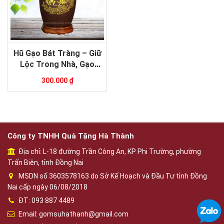
Hũ Gạo Bát Tràng – Giữ
Lộc Trong Nhà, Gạo
Luôn Đầy, Bếp Luôn Ấm!
300.000 ₫
Công ty TNHH Quà Tặng Hà Thành
Địa chỉ: L-18 đường Trần Công An, KP Phi Trường, phường
Trấn Biên, tỉnh Đồng Nai
MSDN số 3603578163 do Sở Kế Hoạch và Đầu Tư tỉnh Đồng
Nai cấp ngày 06/08/2018
ĐT: 093 887 4489
Email: gomsuhathanh@gmail.com