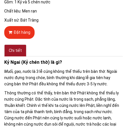
Gồm: 1 Kỷ và 5 chén nước
Chất liệu: Men rạn
Xuất sứ: Bát Tràng
Đặt hàng
Chi tiết
Kỷ Ngai (Kỷ chén thờ) là gì?
Muối, gạo, nước
là 3 lễ cúng không thể thiếu trên bàn thờ. Ngoài
nước đựng trong chóe, bình thường khi dâng lễ gia tiên hay
cúng bàn thờ Phật đều không thể thiếu được 3-5 ly nước.
Thông thường có thể thấy, trên bàn thờ Phật không thể thiếu ly
nước cúng Phật. Đặc tính của nước là trong sạch, phẳng lặng,
thuần khiết. Chính vì thế khi ta cúng nước lên Phật, liền nghĩ đến
tâm của ta phải thanh tịnh, bình đẳng, trong sạch như nước.
Cúng nước đến Phật nên cúng ly nước suối hoặc nước lạnh,
không nên cúng nước đun sôi để nguội, nước trà hoặc các loại