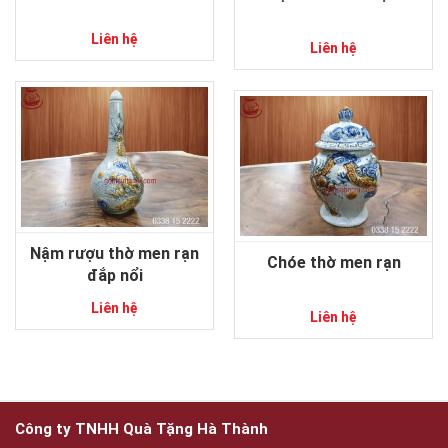
Liên hệ
Liên hệ
Nậm rượu thờ men rạn
Chóe thờ men rạn
đắp nổi
Liên hệ
Liên hệ
Công ty TNHH Quà Tặng Hà Thành