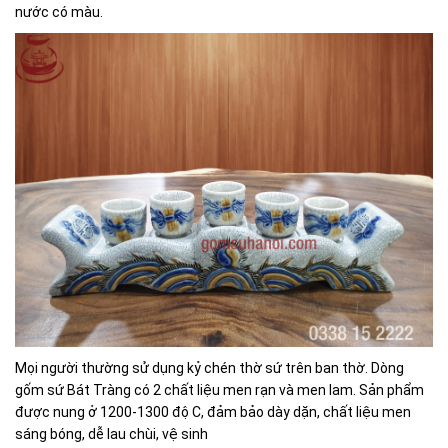
nước có màu.
Mọi người thường sử dụng kỷ chén thờ sứ trên ban thờ. Dòng
gốm sứ Bát Tràng có 2 chất liệu men rạn và men lam. Sản phẩm
được nung ở 1200-1300 độ C, đảm bảo dày dặn, chất liệu men
sáng bóng, dễ lau chùi, vệ sinh