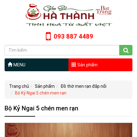
093 887 4489
MENU
Sản phẩm
Trang chủ
Sản phẩm
Đồ thờ men rạn đắp nổi
Bộ Kỷ Ngai 5 chén men rạn
Bộ Kỷ Ngai 5 chén men rạn