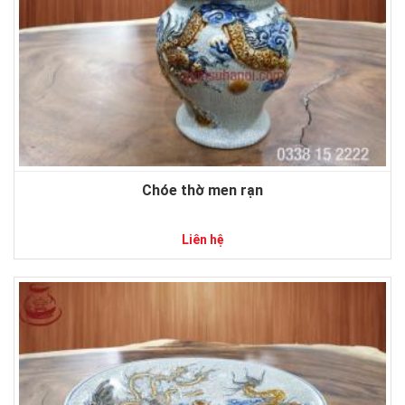
Chóe thờ men rạn
Liên hệ