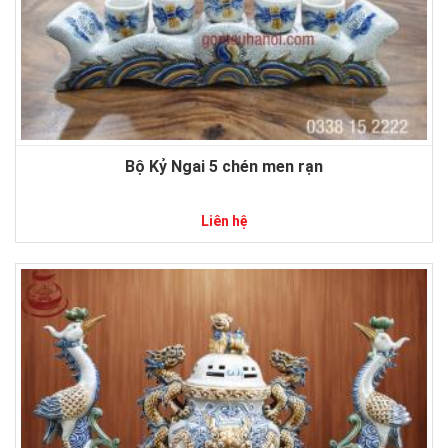
Bộ Kỷ Ngai 5 chén men rạn
Liên hệ