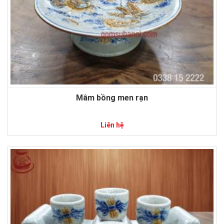
Mâm bồng men rạn
Liên hệ