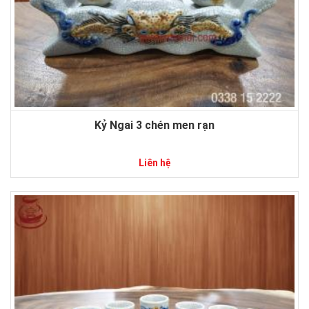
Kỷ Ngai 3 chén men rạn
Liên hệ