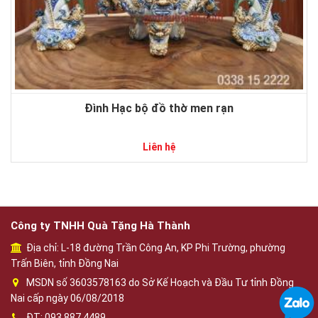
Đình Hạc bộ đồ thờ men rạn
Liên hệ
Công ty TNHH Quà Tặng Hà Thành
Địa chỉ: L-18 đường Trần Công An, KP Phi Trường, phường
Trấn Biên, tỉnh Đồng Nai
MSDN số 3603578163 do Sở Kế Hoạch và Đầu Tư tỉnh Đồng
Nai cấp ngày 06/08/2018
ĐT: 093 887 4489