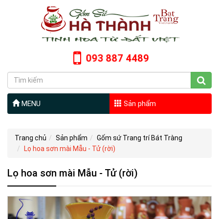
093 887 4489
MENU
Sản phẩm
Trang chủ
Sản phẩm
Gốm sứ Trang trí Bát Tràng
Lọ hoa sơn mài Mẫu - Tử (rời)
Lọ hoa sơn mài Mẫu - Tử (rời)