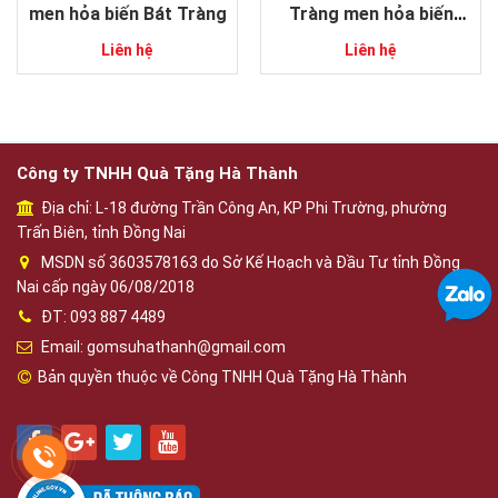
men hỏa biến Bát Tràng
Tràng men hỏa biến
dáng tỏi độc đáo
Liên hệ
Liên hệ
Công ty TNHH Quà Tặng Hà Thành
Địa chỉ: L-18 đường Trần Công An, KP Phi Trường, phường
Trấn Biên, tỉnh Đồng Nai
MSDN số 3603578163 do Sở Kế Hoạch và Đầu Tư tỉnh Đồng
Nai cấp ngày 06/08/2018
ĐT: 093 887 4489
Email: gomsuhathanh@gmail.com
Bản quyền thuộc về Công TNHH Quà Tặng Hà Thành