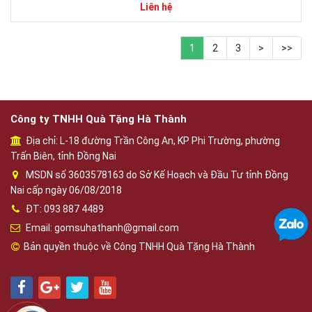
Liên hệ
1
2
3
>
>>
Công ty TNHH Quà Tặng Hà Thành
Địa chỉ: L-18 đường Trần Công An, KP Phi Trường, phường
Trấn Biên, tỉnh Đồng Nai
MSDN số 3603578163 do Sở Kế Hoạch và Đầu Tư tỉnh Đồng
Nai cấp ngày 06/08/2018
ĐT: 093 887 4489
Email: gomsuhathanh@gmail.com
Bản quyền thuộc về Công TNHH Quà Tặng Hà Thành