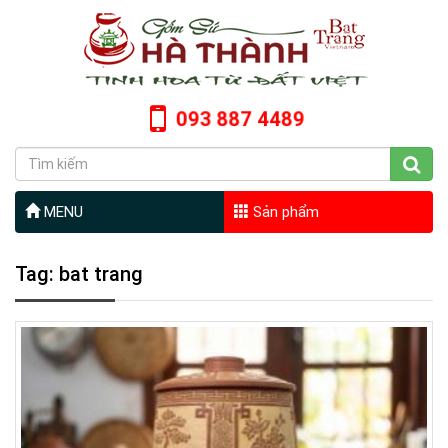
093 887 4489
MENU
Sản phẩm
Tag: bat trang