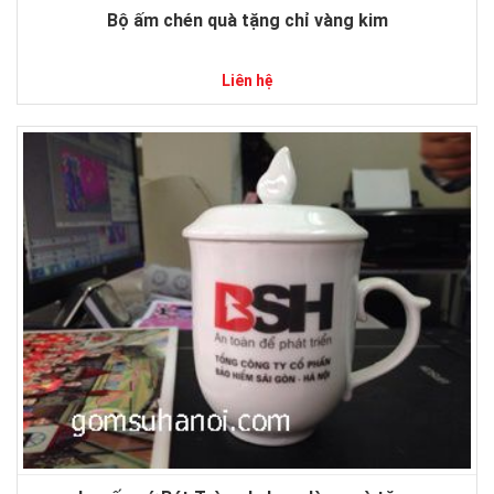
Bộ ấm chén quà tặng chỉ vàng kim
Liên hệ