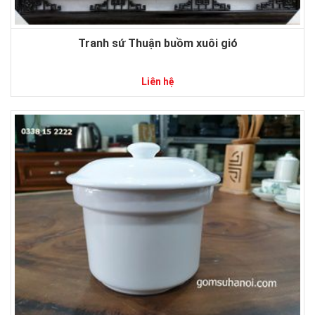
Tranh sứ Thuận buồm xuôi gió
Liên hệ