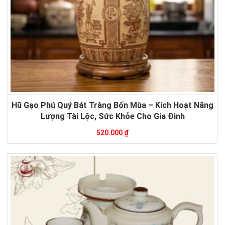
Hũ Gạo Phú Quý Bát Tràng Bốn Mùa – Kích Hoạt Năng
Lượng Tài Lộc, Sức Khỏe Cho Gia Đình
520.000 ₫