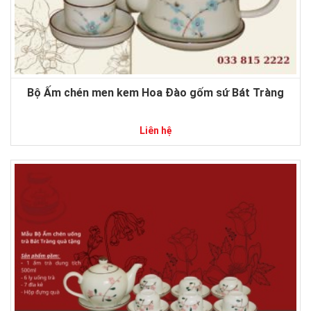
Bộ Ấm chén men kem Hoa Đào gốm sứ Bát Tràng
Liên hệ