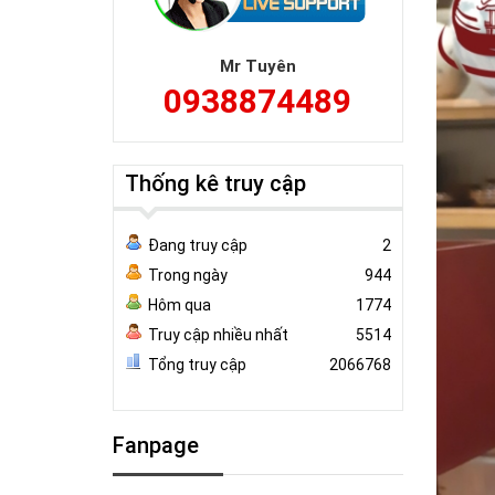
Mr Tuyên
0938874489
Thống kê truy cập
Đang truy cập
2
Trong ngày
944
Hôm qua
1774
Truy cập nhiều nhất
5514
Tổng truy cập
2066768
Fanpage