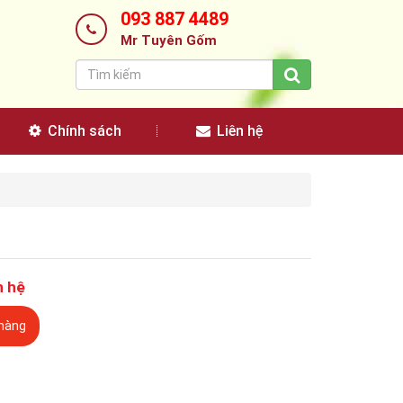
093 887 4489
Mr Tuyên Gốm
Chính sách
Liên hệ
n hệ
hàng