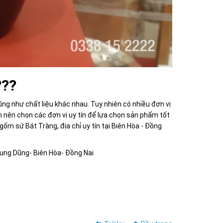
???
ũng như chất liệu khác nhau. Tuy nhiên có nhiều đơn vị
ch nên chọn các đơn vị uy tín để lựa chọn sản phẩm tốt
ốm sứ Bát Tràng, địa chỉ uy tín tại Biên Hòa - Đồng
rung Dũng- Biên Hòa- Đồng Nai