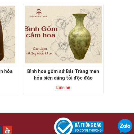
n hỏa
Bình hoa gốm sứ Bát Tràng men
hỏa biến dáng tỏi độc đáo
Liên hệ