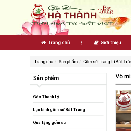
Trang chủ
Giới thiệu
Trang chủ
Sản phẩm
Gốm sứ Trang trí Bát Trà
Vò mi
Sản phẩm
Góc Thanh Lý
Lục bình gốm sứ Bát Tràng
Quà tặng gốm sứ