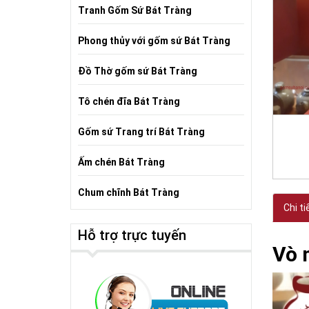
Tranh Gốm Sứ Bát Tràng
Phong thủy với gốm sứ Bát Tràng
Đồ Thờ gốm sứ Bát Tràng
Tô chén đĩa Bát Tràng
Gốm sứ Trang trí Bát Tràng
Ấm chén Bát Tràng
Chum chĩnh Bát Tràng
Chi ti
Hỗ trợ trực tuyến
Vò 