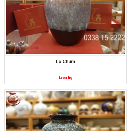
Lọ Chum
Liên hệ