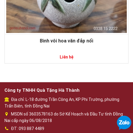
Bình vôi hoa văn đắp nổi
Liên hệ
Công ty TNHH Quà Tặng Hà Thành
Địa chỉ: L-18 đường Trần Công An, KP Phi Trường, phường
Trấn Biên, tỉnh Đồng Nai
MSDN số 3603578163 do Sở Kế Hoạch và Đầu Tư tỉnh Đồng
Nai cấp ngày 06/08/2018
ĐT: 093 887 4489