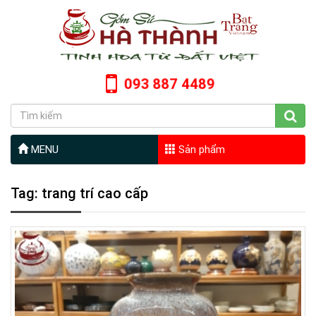
093 887 4489
MENU
Sản phẩm
Tag: trang trí cao cấp