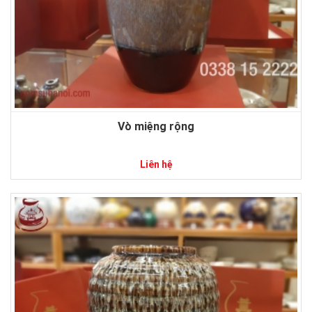
Vò miệng rộng
Liên hệ