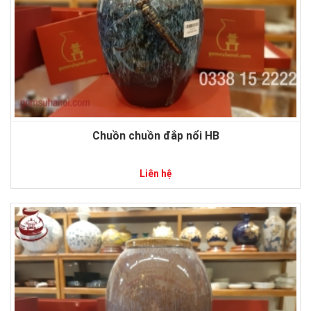
Chuồn chuồn đắp nổi HB
Liên hệ