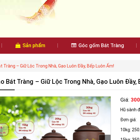
Sản phẩm
Góc gốm Bát Tràng
t Tràng – Giữ Lộc Trong Nhà, Gạo Luôn Đầy, Bếp Luôn Ấm!
o Bát Tràng – Giữ Lộc Trong Nhà, Gạo Luôn Đầy,
Giá:
300
Hũ sành 
Đơn giá:
10kg: 250
15kg: 350