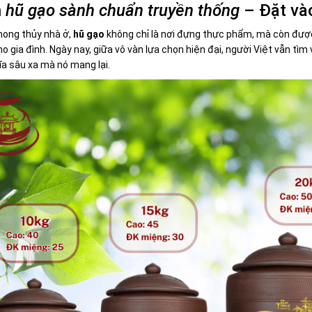
n
hũ gạo sành chuẩn truyền thống
– Đặt và
hong thủy nhà ở,
hũ gạo
không chỉ là nơi đựng thực phẩm, mà còn được
o gia đình. Ngày nay, giữa vô vàn lựa chọn hiện đại, người Việt vẫn tìm 
ĩa sâu xa mà nó mang lại.