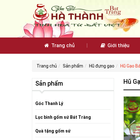
Trang chủ
Giới thiệu
Trang chủ
Sản phẩm
Hũ đựng gạo
Hũ Gạo Bá
Hũ Gạ
Sản phẩm
Góc Thanh Lý
Lục bình gốm sứ Bát Tràng
Quà tặng gốm sứ