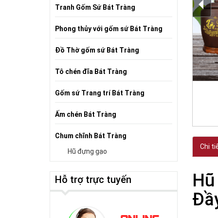
Tranh Gốm Sứ Bát Tràng
Phong thủy với gốm sứ Bát Tràng
Đồ Thờ gốm sứ Bát Tràng
Tô chén đĩa Bát Tràng
Gốm sứ Trang trí Bát Tràng
Ấm chén Bát Tràng
Chum chĩnh Bát Tràng
Chi ti
Hũ đựng gạo
Hũ 
Hỗ trợ trực tuyến
Đầy