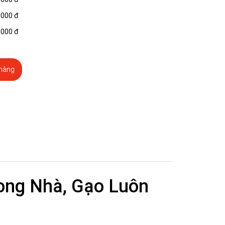
.000 đ
.000 đ
hàng
rong Nhà, Gạo Luôn