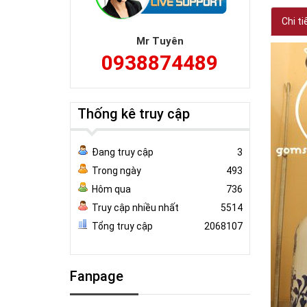
Chi ti
Mr Tuyên
0938874489
Thống kê truy cập
Đang truy cập
3
Trong ngày
493
Hôm qua
736
Truy cập nhiều nhất
5514
Tổng truy cập
2068107
Fanpage