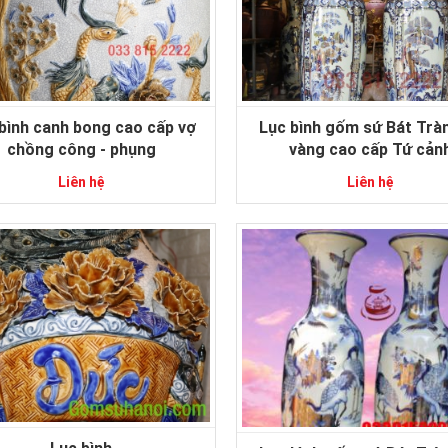
bình canh bong cao cấp vợ
Lục bình gốm sứ Bát Trà
chồng công - phụng
vàng cao cấp Tứ cản
Liên hệ
Liên hệ