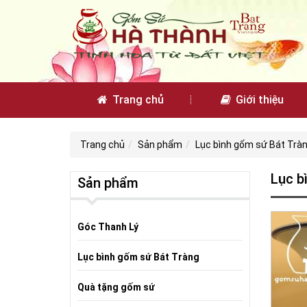
Trang chủ
Giới thiệu
Trang chủ
Sản phẩm
Lục bình gốm sứ Bát Trà
Lục b
Sản phẩm
Góc Thanh Lý
Lục bình gốm sứ Bát Tràng
Quà tặng gốm sứ