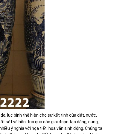
í do, lục bình thể hiện cho sự kết tinh của đất, nước,
t sét vô hồn, trải qua các giai đoạn tạo dáng, nung,
hiều ý nghĩa với họa tiết, hoa văn sinh động. Chúng ta