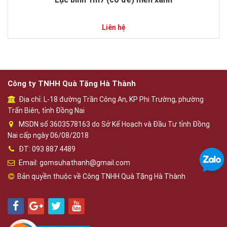
Liên hệ
Công ty TNHH Quà Tặng Hà Thành
Địa chỉ: L-18 đường Trần Công An, KP Phi Trường, phường
Trấn Biên, tỉnh Đồng Nai
MSDN số 3603578163 do Sở Kế Hoạch và Đầu Tư tỉnh Đồng
Nai cấp ngày 06/08/2018
ĐT: 093 887 4489
Email: gomsuhathanh@gmail.com
Bản quyền thuộc về Công TNHH Quà Tặng Hà Thành