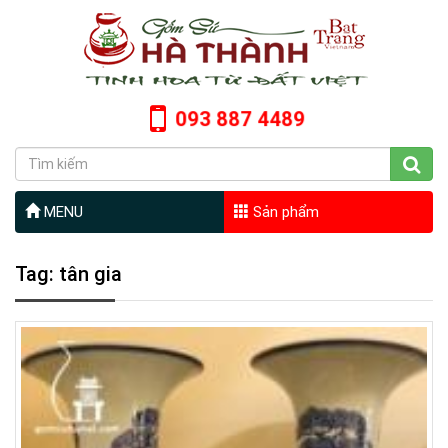
093 887 4489
MENU
Sản phẩm
Tag: tân gia