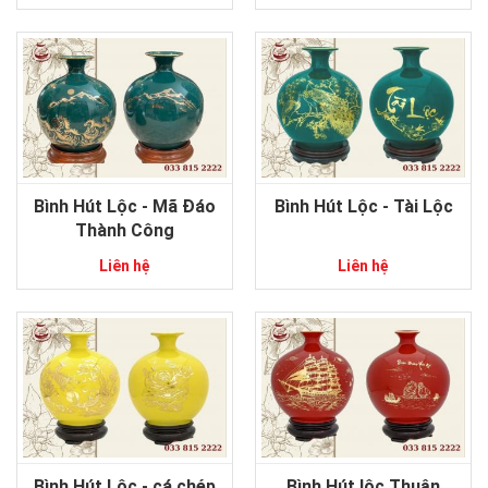
Bình Hút Lộc - Mã Đáo
Bình Hút Lộc - Tài Lộc
Thành Công
Liên hệ
Liên hệ
Bình Hút Lộc - cá chép
Bình Hút lộc Thuận