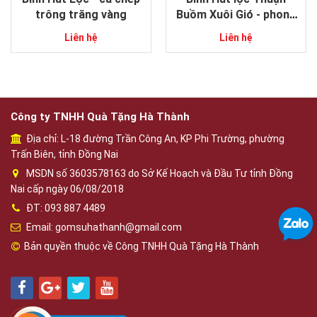
trông trăng vàng
Buồm Xuôi Gió - phong
thủy gốm sứ Bát Tràng
Liên hệ
Liên hệ
Công ty TNHH Quà Tặng Hà Thành
Địa chỉ: L-18 đường Trần Công An, KP Phi Trường, phường
Trấn Biên, tỉnh Đồng Nai
MSDN số 3603578163 do Sở Kế Hoạch và Đầu Tư tỉnh Đồng
Nai cấp ngày 06/08/2018
ĐT: 093 887 4489
Email: gomsuhathanh@gmail.com
Bản quyền thuộc về Công TNHH Quà Tặng Hà Thành