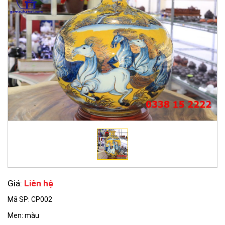
Giá:
Liên hệ
Mã SP: CP002
Men: màu