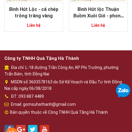
Bình Hút Lộc - cá chép
Bình Hút lộc Thuận
trông trăng vàng
Buồm Xuôi Gió - phong
thủy gốm sứ Bát Tràng
Liên hệ
Liên hệ
Công ty TNHH Quà Tặng Hà Thành
Địa chỉ: L-18 đường Trần Công An, KP Phi Trường, phường
Trấn Biên, tỉnh Đồng Nai
MSDN số 3603578163 do Sở Kế Hoạch và Đầu Tư tỉnh Đồng
Nai cấp ngày 06/08/2018
ĐT: 093 887 4489
Email: gomsuhathanh@gmail.com
Bản quyền thuộc về Công TNHH Quà Tặng Hà Thành