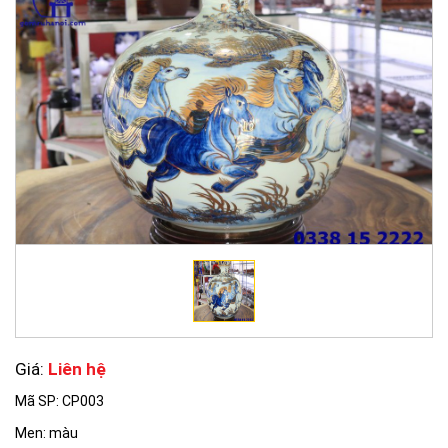
Giá:
Liên hệ
Mã SP: CP003
Men: màu