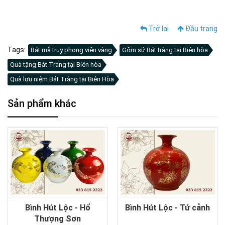
Trở lại
Đầu trang
Tags:
Bát mã truy phong viền vàng
Gốm sứ Bát tràng tại Biên hòa
Quà tặng Bát Tràng tại Biên hòa
Quà lưu niệm Bát Tràng tại Biên Hòa
Sản phẩm khác
Bình Hút Lộc - Hổ
Bình Hút Lộc - Tứ cảnh
Thượng Sơn