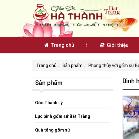
Trang chủ
Giới thiệu
Trang chủ
Sản phẩm
Phong thủy với gốm sứ B
Bình 
Sản phẩm
Góc Thanh Lý
Lục bình gốm sứ Bát Tràng
Quà tặng gốm sứ