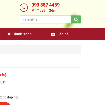
093 887 4489
Mr Tuyên Gốm
Chính sách
Liên hệ
n hệ
P011
Rồng đắp nổi