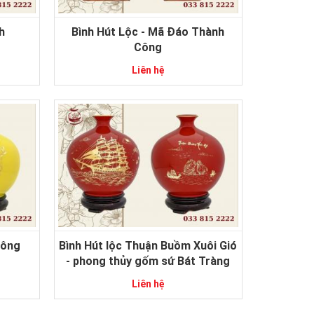
h
Bình Hút Lộc - Mã Đáo Thành
Công
Liên hệ
rông
Bình Hút lộc Thuận Buồm Xuôi Gió
- phong thủy gốm sứ Bát Tràng
Liên hệ