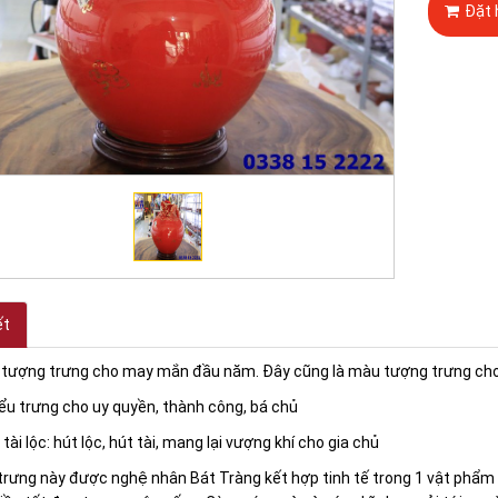
Đặt 
ết
 tượng trưng cho may mắn đầu năm. Đây cũng là màu tượng trưng cho
ểu trưng cho uy quyền, thành công, bá chủ
 tài lộc: hút lộc, hút tài, mang lại vượng khí cho gia chủ
trưng này được nghệ nhân Bát Tràng kết hợp tinh tế trong 1 vật phẩm 