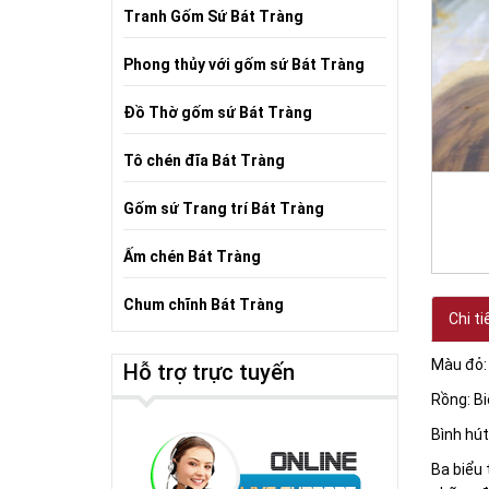
Tranh Gốm Sứ Bát Tràng
Phong thủy với gốm sứ Bát Tràng
Đồ Thờ gốm sứ Bát Tràng
Tô chén đĩa Bát Tràng
Gốm sứ Trang trí Bát Tràng
Ấm chén Bát Tràng
Chum chĩnh Bát Tràng
Chi ti
Màu đỏ:
Hỗ trợ trực tuyến
Rồng: Bi
Bình hút
Ba biểu 