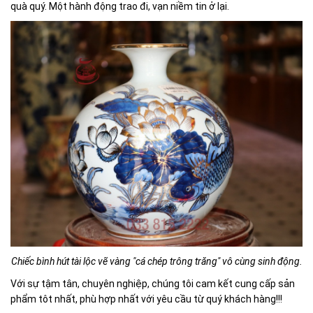
quà quý. Một hành động trao đi, vạn niềm tin ở lại.
Chiếc bình hút tài lộc vẽ vàng "cá chép trông trăng" vô cùng sinh động.
Với sự tậm tân, chuyên nghiệp, chúng tôi cam kết cung cấp sản
phẩm tôt nhất, phù hợp nhất với yêu cầu từ quý khách hàng!!!