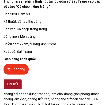
Thông tin sản phẩm:
Bình hút tài lộc gốm sứ Bát Tràng cao cấp
vẽ vàng "Cá chép trông trăng"
Chât liệu: Gốm sứ
Kỹ thuật: Vẽ tay thủ công
Hoa văn: Cá chép trông trăng
Dòng men: Men trắng
Chiều cao: 22cm, đường kính 22cm
Xuất sứ: Bát Tràng
Giao hàng toàn quốc
Đặt hàng
Chi tiết
Không chỉ có tác dụng trang trí, làm cho không gian phòng khách,
phòng làm việc, phòng tiếp tân, phòng thờ trở nên đáng yêu, cải
thiện không gian sống, bình hút tài lộc còn có tác dụng quan