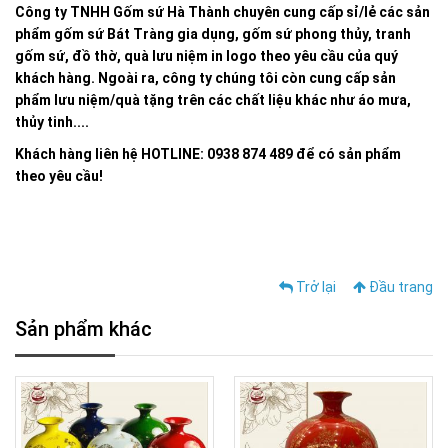
Công ty TNHH Gốm sứ Hà Thành chuyên cung cấp sỉ/lẻ các sản
phẩm gốm sứ Bát Tràng gia dụng, gốm sứ phong thủy, tranh
gốm sứ, đồ thờ, quà lưu niệm in logo theo yêu cầu của quý
khách hàng. Ngoài ra, công ty chúng tôi còn cung cấp sản
phẩm lưu niệm/quà tặng trên các chất liệu khác như áo mưa,
thủy tinh....
Khách hàng liên hệ HOTLINE: 0938 874 489 để có sản phẩm
theo yêu cầu!
Trở lại
Đầu trang
Sản phẩm khác