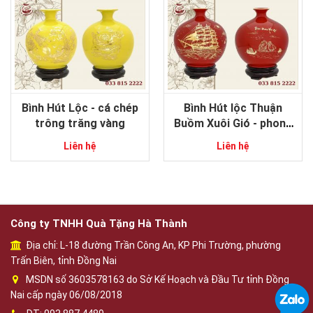
Bình Hút Lộc - cá chép
Bình Hút lộc Thuận
trông trăng vàng
Buồm Xuôi Gió - phong
thủy gốm sứ Bát Tràng
Liên hệ
Liên hệ
Công ty TNHH Quà Tặng Hà Thành
Địa chỉ: L-18 đường Trần Công An, KP Phi Trường, phường
Trấn Biên, tỉnh Đồng Nai
MSDN số 3603578163 do Sở Kế Hoạch và Đầu Tư tỉnh Đồng
Nai cấp ngày 06/08/2018