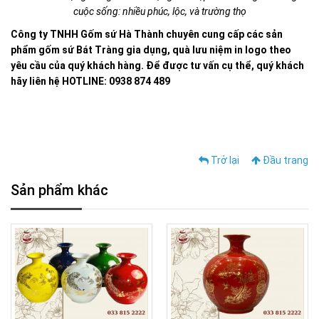
cuộc sống: nhiều phúc, lộc, và trường thọ
Công ty TNHH Gốm sứ Hà Thành chuyên cung cấp các sản
phẩm gốm sứ Bát Tràng gia dụng, quà lưu niệm in logo theo
yêu cầu của quý khách hàng. Để được tư vấn cụ thể, quý khách
hãy liên hệ HOTLINE: 0938 874 489
Trở lại
Đầu trang
Sản phẩm khác