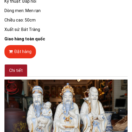
Kỹ thuật: Đắp nổi
Dòng men: Men rạn
Chiều cao: 50cm
Xuất sứ: Bát Tràng
Giao hàng toàn quốc
Đặt hàng
Chi tiết