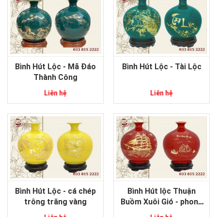
Bình Hút Lộc - Mã Đáo
Bình Hút Lộc - Tài Lộc
Thành Công
Liên hệ
Liên hệ
Bình Hút Lộc - cá chép
Bình Hút lộc Thuận
trông trăng vàng
Buồm Xuôi Gió - phong
thủy gốm sứ Bát Tràng