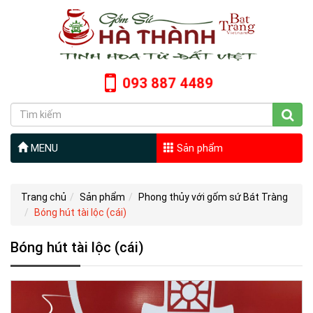
093 887 4489
MENU
Sản phẩm
Trang chủ
Sản phẩm
Phong thủy với gốm sứ Bát Tràng
Bóng hút tài lộc (cái)
Bóng hút tài lộc (cái)