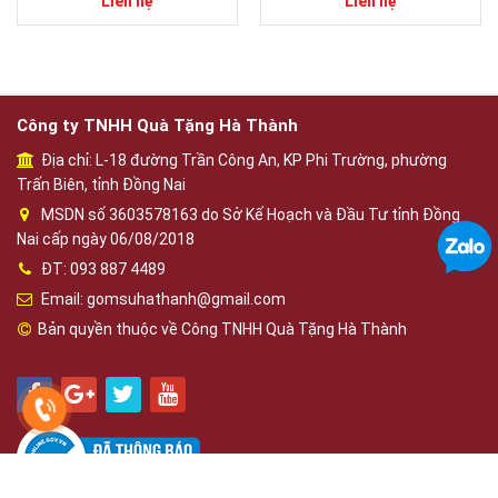
Liên hệ
Liên hệ
Công ty TNHH Quà Tặng Hà Thành
Địa chỉ: L-18 đường Trần Công An, KP Phi Trường, phường
Trấn Biên, tỉnh Đồng Nai
MSDN số 3603578163 do Sở Kế Hoạch và Đầu Tư tỉnh Đồng
Nai cấp ngày 06/08/2018
ĐT: 093 887 4489
Email: gomsuhathanh@gmail.com
Bản quyền thuộc về Công TNHH Quà Tặng Hà Thành