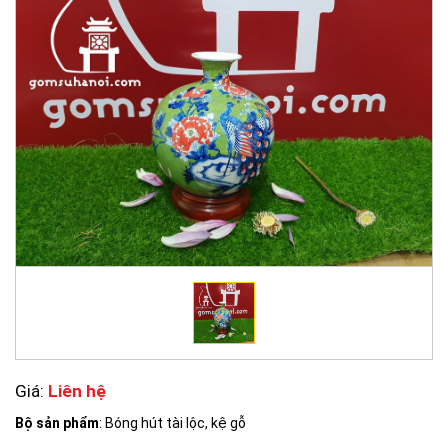
Giá:
Liên hệ
Bộ sản phẩm
: Bóng hút tài lộc, kệ gỗ