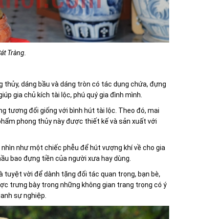
Bát Tràng.
ng thủy, dáng bầu và dáng tròn có tác dụng chứa, đựng
úp gia chủ kích tài lộc, phú quý gia đình mình.
g tương đối giống với bình hút tài lộc. Theo đó, mai
 phẩm phong thủy này được thiết kế và sản xuất với
hơn, nhìn như một chiếc phễu để hút vượng khí về cho gia
 hầu bao đựng tiền của người xưa hay dùng.
uà tuyệt vời để dành tặng đối tác quan trọng, bạn bè,
ược trưng bày trong những không gian trang trọng có ý
danh sự nghiệp.