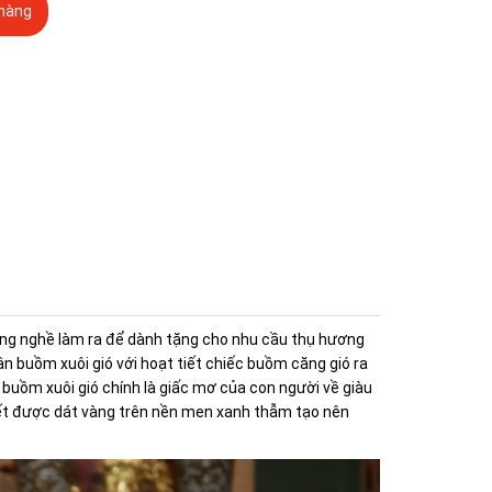
hàng
àng nghề làm ra để dành tặng cho nhu cầu thụ hương
uận buồm xuôi gió với hoạt tiết chiếc buồm căng gió ra
n buồm xuôi gió chính là giấc mơ của con người về giàu
 tiết được dát vàng trên nền men xanh thẫm tạo nên