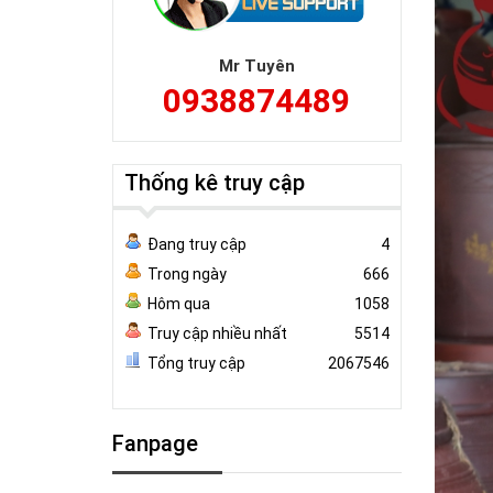
Mr Tuyên
0938874489
Thống kê truy cập
Đang truy cập
4
Trong ngày
666
Hôm qua
1058
Truy cập nhiều nhất
5514
Tổng truy cập
2067546
Fanpage