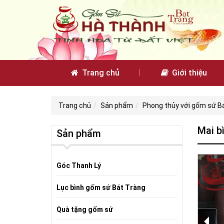
Trang chủ
Giới thiệu
Trang chủ
Sản phẩm
Phong thủy với gốm sứ B
Mai b
Sản phẩm
Góc Thanh Lý
Lục bình gốm sứ Bát Tràng
Quà tặng gốm sứ