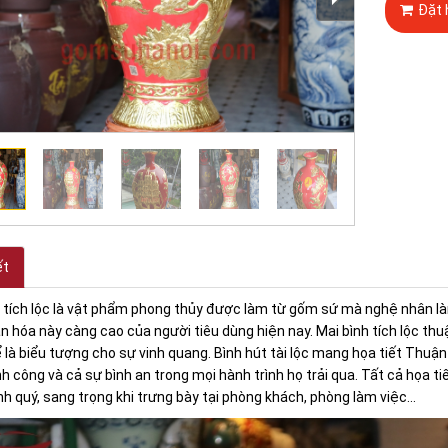
Đặt 
ết
h tích lộc là vật phẩm phong thủy được làm từ gốm sứ mà nghệ nhân l
văn hóa này càng cao của người tiêu dùng hiện nay. Mai bình tích lộc th
ể là biểu tượng cho sự vinh quang. Bình hút tài lộc mang họa tiết Thuậ
nh công và cả sự bình an trong mọi hành trình họ trải qua. Tất cả họa
nh quý, sang trọng khi trưng bày tại phòng khách, phòng làm việc...