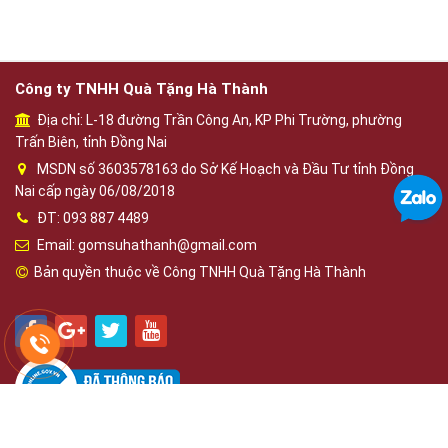
Công ty TNHH Quà Tặng Hà Thành
Địa chỉ: L-18 đường Trần Công An, KP Phi Trường, phường
Trấn Biên, tỉnh Đồng Nai
MSDN số 3603578163 do Sở Kế Hoạch và Đầu Tư tỉnh Đồng
Nai cấp ngày 06/08/2018
ĐT: 093 887 4489
Email: gomsuhathanh@gmail.com
Bản quyền thuộc về Công TNHH Quà Tặng Hà Thành
Phát triển bởi
OBD