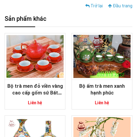
Trở lại
Đầu trang
Sản phẩm khác
Bộ trà men đỏ viền vàng
Bộ ấm trà men xanh
cao cấp gốm sứ Bát
hạnh phúc
Tràng
Liên hệ
Liên hệ