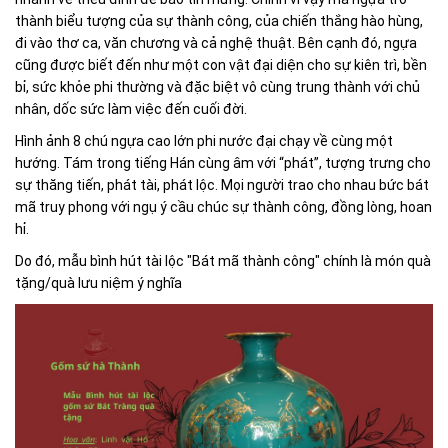
thành biểu tượng của sự thành công, của chiến thắng hào hùng,
đi vào thơ ca, văn chương và cả nghệ thuật. Bên cạnh đó, ngựa
cũng được biết đến như một con vật đại diện cho sự kiên trì, bền
bỉ, sức khỏe phi thường và đặc biệt vô cùng trung thành với chủ
nhân, dốc sức làm việc đến cuối đời.
Hình ảnh 8 chú ngựa cao lớn phi nước đại chạy về cùng một
hướng. Tám trong tiếng Hán cùng âm với “phát”, tượng trưng cho
sự thăng tiến, phát tài, phát lộc. Mọi người trao cho nhau bức bát
mã truy phong với ngụ ý cầu chúc sự thành công, đồng lòng, hoan
hỉ.
Do đó, mẫu bình hút tài lộc "Bát mã thành công" chính là món quà
tặng/quà lưu niệm ý nghĩa