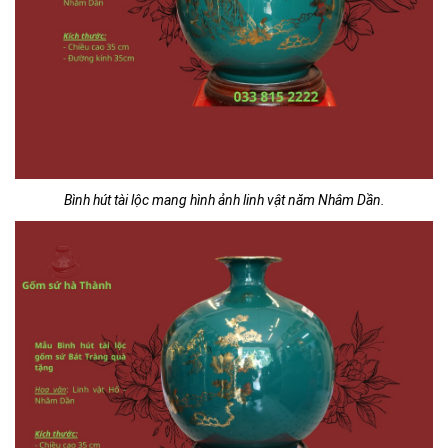
Bình hút tài lộc mang hình ảnh linh vật năm Nhâm Dần.