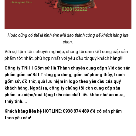
Hoặc cũng có thể là hình ảnh Mã đáo thành công để khách hàng lựa
chọn.
Với sự tậm tân, chuyên nghiệp, chúng tôi cam kết cung cấp sản
phẩm tôt nhất, phù hợp nhất với yêu cầu từ quý khách hàng!!!
Công ty TNHH Gốm sứ Hà Thành chuyên cung cấp sỉ/lẻ các sản
phẩm gốm sứ Bát Tràng gia dụng, gốm sứ phong thủy, tranh
gốm sứ, đồ thờ, quà lưu niệm in logo theo yêu cầu của quý
khách hàng. Ngoài ra, công ty chúng tôi còn cung cấp sản
phẩm lưu niệm/quà tặng trên các chất liệu khác như áo mưa,
thủy tinh....
Khách hàng liên hệ HOTLINE: 0938 874 489 để có sản phẩm
theo yêu cầu!