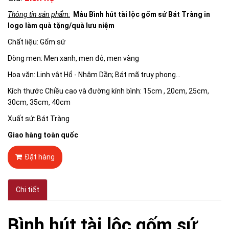
Thông tin sản phẩm:
Mẫu Bình hút tài lộc gốm sứ Bát Tràng in
logo làm quà tặng/quà lưu niệm
Chất liệu: Gốm sứ
Dòng men: Men xanh, men đỏ, men vàng
Hoa văn: Linh vật Hổ - Nhâm Dần; Bát mã truy phong...
Kích thước Chiều cao và đường kính bình: 15cm , 20cm, 25cm,
30cm, 35cm, 40cm
Xuất sứ: Bát Tràng
Giao hàng toàn quốc
Đặt hàng
Chi tiết
Bình hút tài lộc gốm sứ