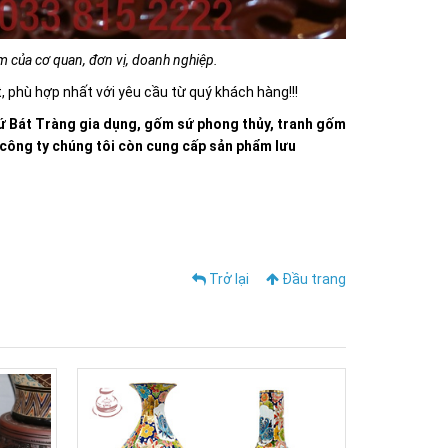
ệm của cơ quan, đơn vị, doanh nghiệp.
 phù hợp nhất với yêu cầu từ quý khách hàng!!!
 Bát Tràng gia dụng, gốm sứ phong thủy, tranh gốm
, công ty chúng tôi còn cung cấp sản phẩm lưu
Trở lại
Đầu trang