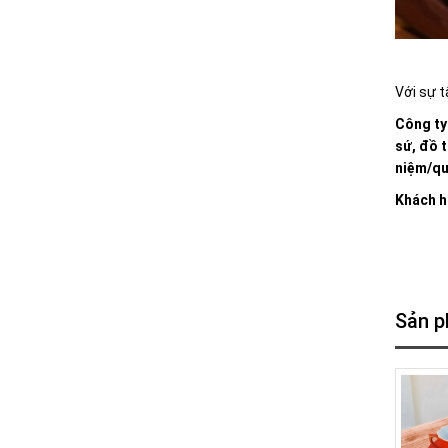
Với sự t
Công ty
sứ, đồ 
niệm/quà
Khách h
Sản p