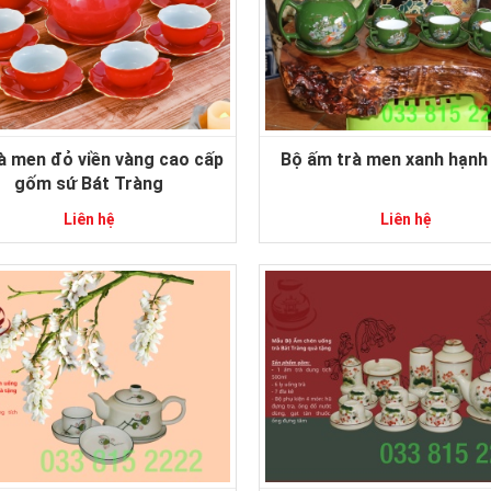
à men đỏ viền vàng cao cấp
Bộ ấm trà men xanh hạnh
gốm sứ Bát Tràng
Liên hệ
Liên hệ