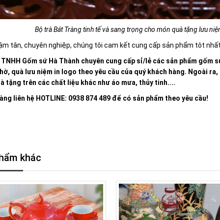
Bộ trà Bát Tràng tinh tế và sang trọng cho món quà tặng lưu ni
ậm tân, chuyên nghiệp, chúng tôi cam kết cung cấp sản phẩm tôt nhất,
 TNHH Gốm sứ Hà Thành chuyên cung cấp sỉ/lẻ các sản phẩm gốm sứ
thờ, quà lưu niệm in logo theo yêu cầu của quý khách hàng. Ngoài ra
 tặng trên các chất liệu khác như áo mưa, thủy tinh....
àng liên hệ HOTLINE: 0938 874 489 để có sản phẩm theo yêu cầu!
hẩm khác