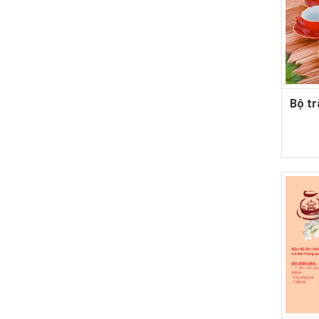
Bộ tr