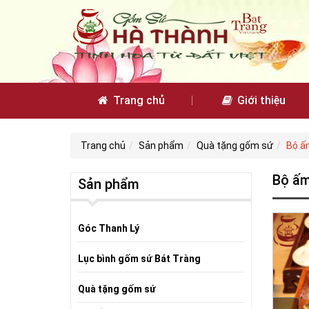
Trang chủ
Giới thiệu
Trang chủ
Sản phẩm
Quà tặng gốm sứ
Bộ ấm
Bộ ấm
Sản phẩm
Góc Thanh Lý
Lục bình gốm sứ Bát Tràng
Quà tặng gốm sứ