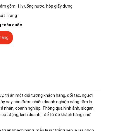
ẩm gồm: 1 ly uống nước, hộp giấy đựng
Bát Tràng
g toàn quốc
hàng
, tri ân một đối tượng khách hàng, đối tác, người
 ngày nay còn được nhiều doanh nghiệp nâng tầm là
á nhân, doanh nghiệp. Thông qua hình ảnh, slogan,
hoạt động, kinh doanh... để từ đó khách hàng nhớ
ri ân khách hàng, mẫu lý sứ trắng nên là lựa chọn