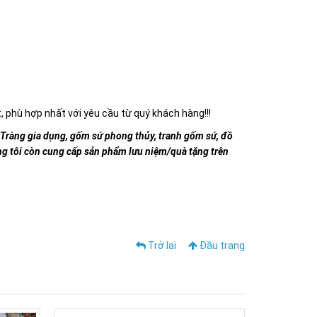
 phù hợp nhất với yêu cầu từ quý khách hàng!!!
ràng gia dụng, gốm sứ phong thủy, tranh gốm sứ, đồ
úng tôi còn cung cấp sản phẩm lưu niệm/quà tặng trên
Trở lại
Đầu trang