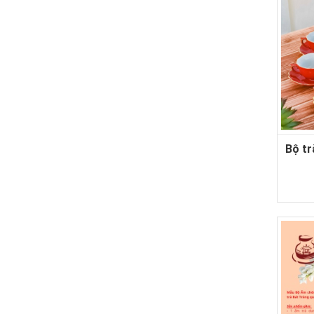
Bộ tr