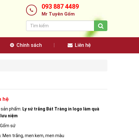
093 887 4489
Mr Tuyên Gốm
Chính sách
Liên hệ
n hệ
n sản phẩm:
Ly sứ trắng Bát Tràng in logo làm quà
 lưu niệm
: Gốm sứ
: Men trắng, men kem, men màu