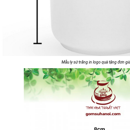
Mẫu ly sứ trắng in logo quà tặng đơn gi