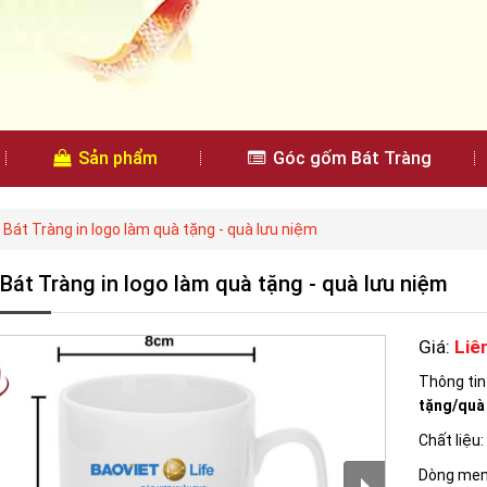
Sản phẩm
Góc gốm Bát Tràng
 Bát Tràng in logo làm quà tặng - quà lưu niệm
 Bát Tràng in logo làm quà tặng - quà lưu niệm
Giá:
Liê
Thông ti
tặng/quà
Chất liệu
Dòng men