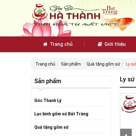
Trang chủ
Giới thiệu
Trang chủ
Sản phẩm
Quà tặng gốm sứ
Ly sứ
Ly sứ
Sản phẩm
Góc Thanh Lý
Lục bình gốm sứ Bát Tràng
Quà tặng gốm sứ