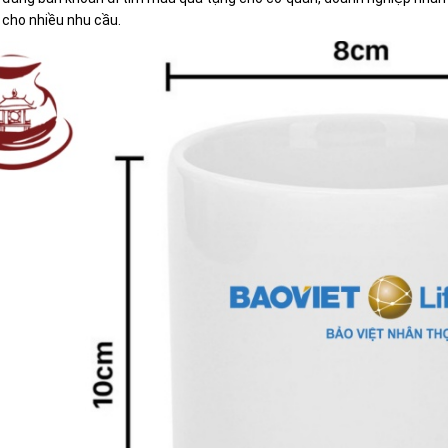
 cho nhiều nhu cầu.