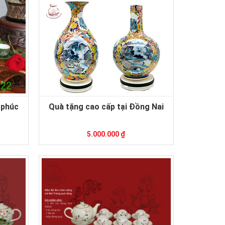
 phúc
Quà tặng cao cấp tại Đồng Nai
5.000.000 ₫