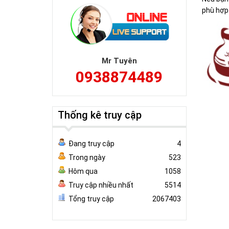
phù hợp
Mr Tuyên
0938874489
Thống kê truy cập
Đang truy cập
4
Trong ngày
523
Hôm qua
1058
Truy cập nhiều nhất
5514
Tổng truy cập
2067403