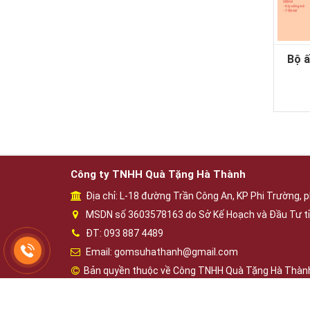
Bộ ấ
Công ty TNHH Quà Tặng Hà Thành
Địa chỉ: L-18 đường Trần Công An, KP Phi Trường, p
MSDN số 3603578163 do Sở Kế Hoạch và Đầu Tư tỉ
ĐT: 093 887 4489
Email: gomsuhathanh@gmail.com
Bản quyền thuộc về Công TNHH Quà Tặng Hà Thàn