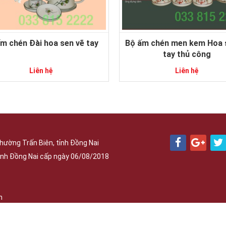
m chén Đài hoa sen vẽ tay
Bộ ấm chén men kem Hoa sen vẽ
tay thủ công
Liên hệ
Liên hệ
hường Trấn Biên, tỉnh Đồng Nai
nh Đồng Nai cấp ngày 06/08/2018
h
Phát triển bởi
OBD