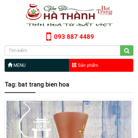
093 887 4489
MENU
Sản phẩm
Tag: bat trang bien hoa