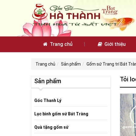
Trang chủ
Giới thiệu
Trang chủ
Sản phẩm
Gốm sứ Trang trí Bát Trà
Tỏi l
Sản phẩm
Góc Thanh Lý
Lục bình gốm sứ Bát Tràng
Quà tặng gốm sứ