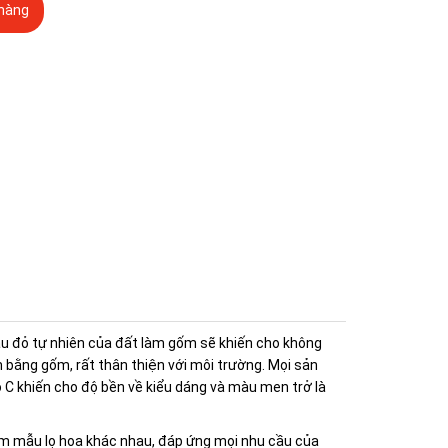
hàng
àu đỏ tự nhiên của đất làm gốm sẽ khiến cho không
 bằng gốm, rất thân thiện với môi trường. Mọi sản
C khiến cho độ bền về kiểu dáng và màu men trở là
ăm mẫu lọ hoa khác nhau, đáp ứng mọi nhu cầu của