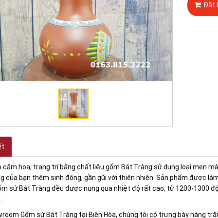
Đặt 
ết
 cắm hoa, trang trí bằng chất liệu gốm Bát Tràng sử dụng loại men m
g của bạn thêm sinh động, gần gũi với thiên nhiên. Sản phẩm được làm
m sứ Bát Tràng đều được nung qua nhiệt độ rất cao, từ 1200-1300 độ 
.
wroom Gốm sứ Bát Tràng tại Biên Hòa, chúng tôi có trưng bày hàng tr