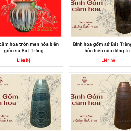
 cắm hoa tròn men hỏa biến
Bình hoa gốm sứ Bát Trà
gốm sứ Bát Tràng
hỏa biến nâu dáng tr
Liên hệ
Liên hệ