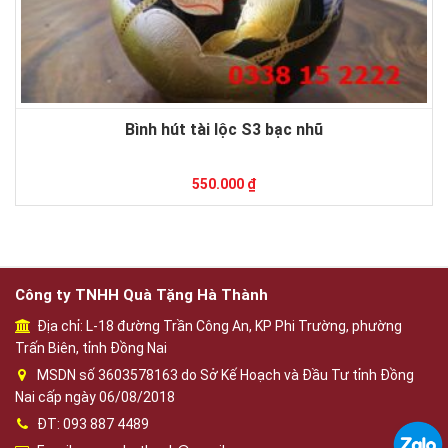
Bình hút tài lộc S3 bạc nhũ
550.000 ₫
Công ty TNHH Quà Tặng Hà Thành
Địa chỉ: L-18 đường Trần Công An, KP Phi Trường, phường
Trấn Biên, tỉnh Đồng Nai
MSDN số 3603578163 do Sở Kế Hoạch và Đầu Tư tỉnh Đồng
Nai cấp ngày 06/08/2018
ĐT: 093 887 4489