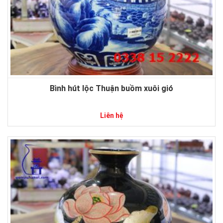
Bình hút lộc Thuận buồm xuôi gió
Liên hệ