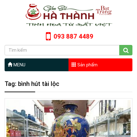
093 887 4489
MENU
Sản phẩm
Tag: bình hút tài lộc