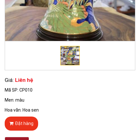
Giá:
Liên hệ
Mã SP: CP010
Men: màu
Hoa văn: Hoa sen
Đặt hàng