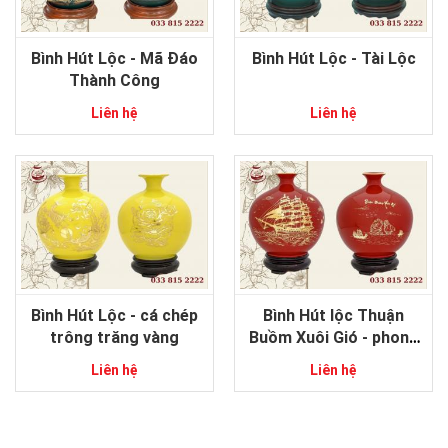
Bình Hút Lộc - Mã Đáo
Bình Hút Lộc - Tài Lộc
Thành Công
Liên hệ
Liên hệ
Bình Hút Lộc - cá chép
Bình Hút lộc Thuận
trông trăng vàng
Buồm Xuôi Gió - phong
thủy gốm sứ Bát Tràng
Liên hệ
Liên hệ