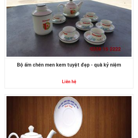
Bộ ấm chén men kem tuyệt đẹp - quà kỷ niệm
Liên hệ