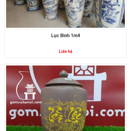
Lục Bình 1m4
Liên hệ