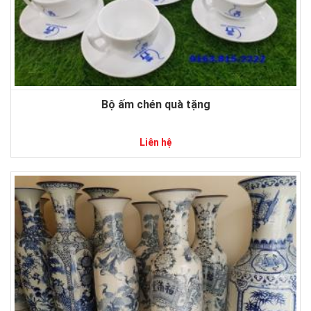
Bộ ấm chén quà tặng
Liên hệ