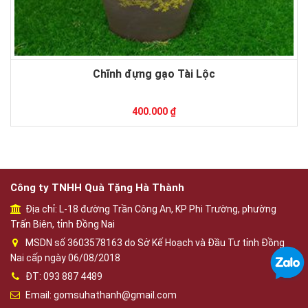
Chĩnh đựng gạo Tài Lộc
400.000 ₫
Công ty TNHH Quà Tặng Hà Thành
Địa chỉ: L-18 đường Trần Công An, KP Phi Trường, phường
Trấn Biên, tỉnh Đồng Nai
MSDN số 3603578163 do Sở Kế Hoạch và Đầu Tư tỉnh Đồng
Nai cấp ngày 06/08/2018
ĐT: 093 887 4489
Email: gomsuhathanh@gmail.com