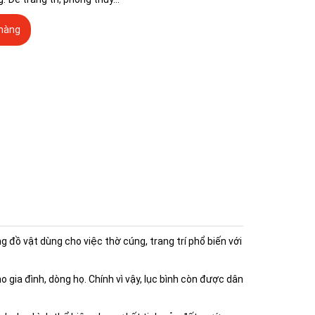
hàng
 đồ vật dùng cho việc thờ cúng, trang trí phổ biến với
ho gia đình, dòng họ. Chính vì vậy, lục bình còn được dân