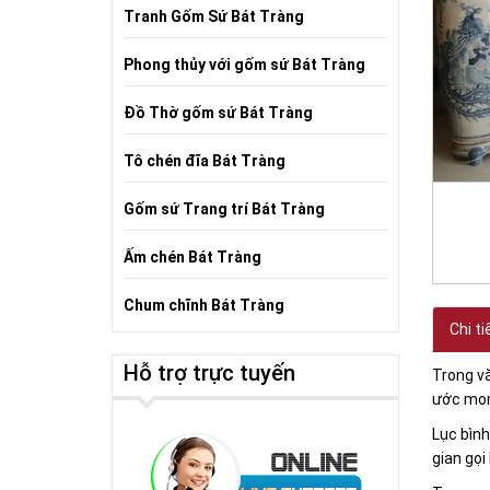
Tranh Gốm Sứ Bát Tràng
Phong thủy với gốm sứ Bát Tràng
Đồ Thờ gốm sứ Bát Tràng
Tô chén đĩa Bát Tràng
Gốm sứ Trang trí Bát Tràng
Ấm chén Bát Tràng
Chum chĩnh Bát Tràng
Chi ti
Hỗ trợ trực tuyến
Trong vă
ước mong
Lục bình
gian gọi 