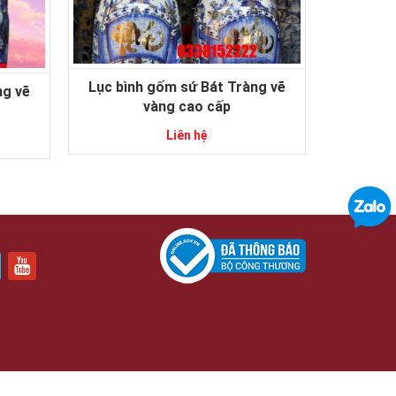
Lục bình gốm sứ Bát Tràng vẽ
ng vẽ
vàng cao cấp
Liên hệ