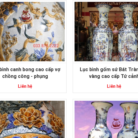
bình canh bong cao cấp vợ
Lục bình gốm sứ Bát Trà
chồng công - phụng
vàng cao cấp Tứ cản
Liên hệ
Liên hệ