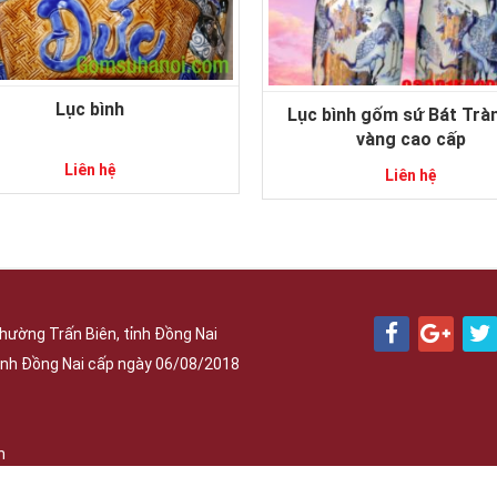
Lục bình
Lục bình gốm sứ Bát Trà
vàng cao cấp
Liên hệ
Liên hệ
hường Trấn Biên, tỉnh Đồng Nai
nh Đồng Nai cấp ngày 06/08/2018
h
Phát triển bởi
OBD