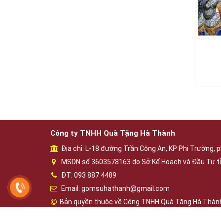
Công ty TNHH Quà Tặng Hà Thành
Địa chỉ: L-18 đường Trần Công An, KP Phi Trường, p
MSDN số 3603578163 do Sở Kế Hoạch và Đầu Tư tỉ
ĐT: 093 887 4489
Email: gomsuhathanh@gmail.com
Bản quyền thuộc về Công TNHH Quà Tặng Hà Thàn