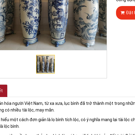
Đặt 
ết
n hóa người Việt Nam, từ xa xưa, lục bình đã trở thành một trong những
 có nhiều tài lộc, may mắn.
 hiểu một cách đơn giản là lọ bình tích lộc, có ý nghĩa mang lại tài lộc c
là lộc bình.