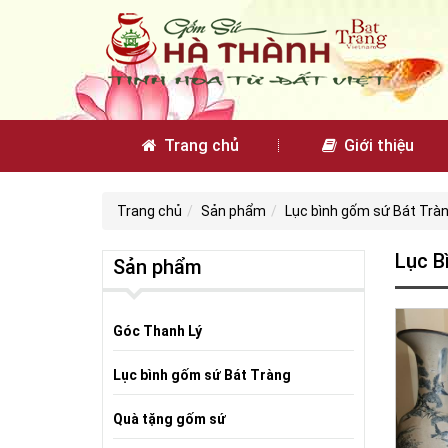
Trang chủ
Giới thiệu
Trang chủ
Sản phẩm
Lục bình gốm sứ Bát Trà
Lục B
Sản phẩm
Góc Thanh Lý
Lục bình gốm sứ Bát Tràng
Quà tặng gốm sứ