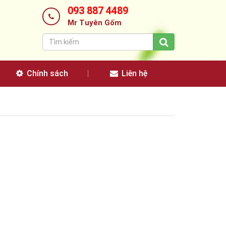
093 887 4489
Mr Tuyên Gốm
Chính sách
Liên hệ