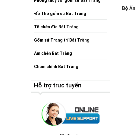
Phong thủy với gốm sứ Bát Tràng
Bộ Ấm
Đồ Thờ gốm sứ Bát Tràng
Tô chén đĩa Bát Tràng
Gốm sứ Trang trí Bát Tràng
Ấm chén Bát Tràng
Chum chĩnh Bát Tràng
Hỗ trợ trực tuyến