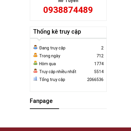
Mr Tuyên
0938874489
Thống kê truy cập
Đang truy cập
2
Trong ngày
712
Hôm qua
1774
Truy cập nhiều nhất
5514
Tổng truy cập
2066536
Fanpage