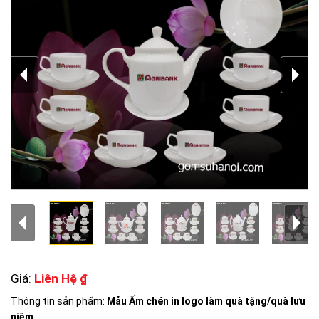
Giá:
Liên Hệ ₫
Thông tin sản phẩm:
Mẫu Ấm chén in logo làm quà tặng/quà lưu
niệm