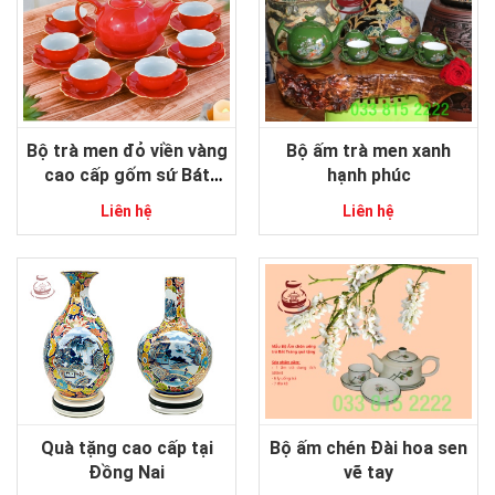
Bộ trà men đỏ viền vàng
Bộ ấm trà men xanh
cao cấp gốm sứ Bát
hạnh phúc
Tràng
Liên hệ
Liên hệ
Quà tặng cao cấp tại
Bộ ấm chén Đài hoa sen
Đồng Nai
vẽ tay