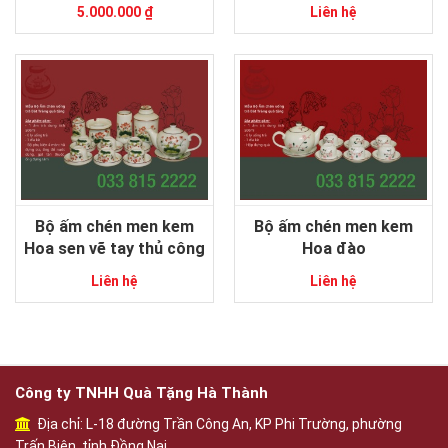
5.000.000 ₫
Liên hệ
Bộ ấm chén men kem
Bộ ấm chén men kem
Hoa sen vẽ tay thủ công
Hoa đào
Liên hệ
Liên hệ
Công ty TNHH Quà Tặng Hà Thành
Địa chỉ: L-18 đường Trần Công An, KP Phi Trường, phường
Trấn Biên, tỉnh Đồng Nai