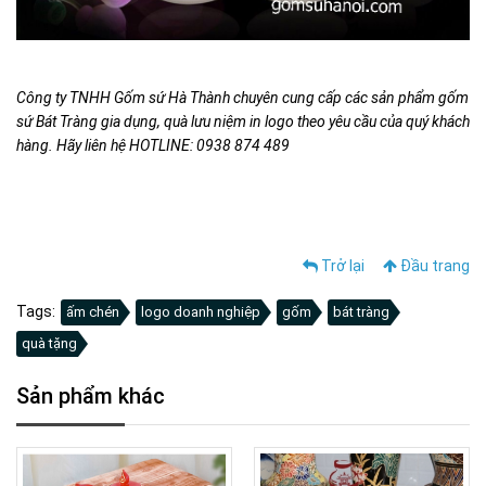
Công ty TNHH Gốm sứ Hà Thành chuyên cung cấp các sản phẩm gốm
sứ Bát Tràng gia dụng, quà lưu niệm in logo theo yêu cầu của quý khách
hàng. Hãy liên hệ HOTLINE: 0938 874 489
Trở lại
Đầu trang
Tags:
ấm chén
logo doanh nghiệp
gốm
bát tràng
quà tặng
Sản phẩm khác