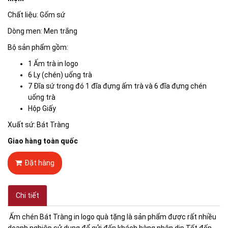
Chất liệu: Gốm sứ
Dòng men: Men trắng
Bộ sản phẩm gồm:
1 Ấm trà in logo
6 Ly (chén) uống trà
7 Đĩa sứ trong đó 1 đĩa đựng ấm trà và 6 đĩa đựng chén
uống trà
Hộp Giấy
Xuất sứ: Bát Tràng
Giao hàng toàn quốc
Đặt hàng
Chi tiết
Ấm chén Bát Tràng in logo quà tặng là sản phẩm được rất nhiều