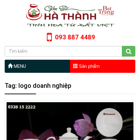
093 887 4489
MENU
Sản phẩm
Tag: logo doanh nghiệp