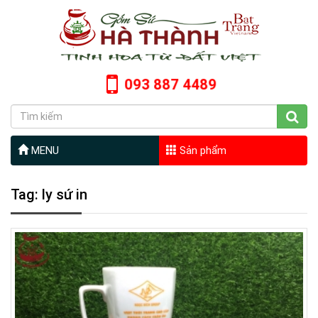
093 887 4489
MENU
Sản phẩm
Tag: ly sứ in