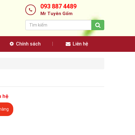
093 887 4489
Mr Tuyên Gốm
Chính sách
Liên hệ
n hệ
hàng