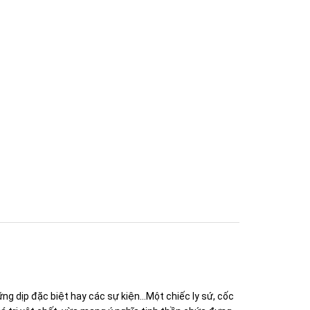
g dịp đặc biệt hay các sự kiện...Một chiếc ly sứ, cốc