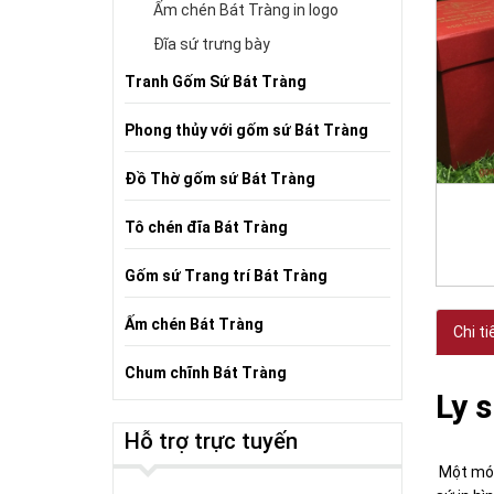
Ấm chén Bát Tràng in logo
Đĩa sứ trưng bày
Tranh Gốm Sứ Bát Tràng
Phong thủy với gốm sứ Bát Tràng
Đồ Thờ gốm sứ Bát Tràng
Tô chén đĩa Bát Tràng
Gốm sứ Trang trí Bát Tràng
Ấm chén Bát Tràng
Chi ti
Chum chĩnh Bát Tràng
Ly 
Hỗ trợ trực tuyến
Một món 