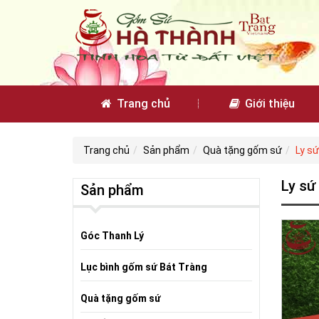
Trang chủ
Giới thiệu
Trang chủ
Sản phẩm
Quà tặng gốm sứ
Ly s
Ly sứ
Sản phẩm
Góc Thanh Lý
Lục bình gốm sứ Bát Tràng
Quà tặng gốm sứ