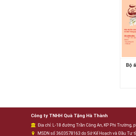
Bộ ấ
Công ty TNHH Quà Tặng Hà Thành
Địa chỉ: L-18 đường Trần Công An, KP Phi Trường, p
MSDN số 3603578163 do Sở Kế Hoạch và Đầu Tư tỉ