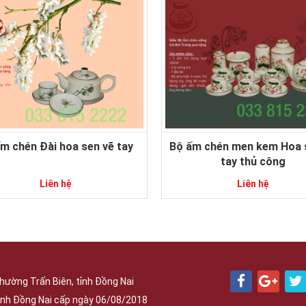
m chén Đài hoa sen vẽ tay
Bộ ấm chén men kem Hoa sen vẽ
tay thủ công
Liên hệ
Liên hệ
hường Trấn Biên, tỉnh Đồng Nai
nh Đồng Nai cấp ngày 06/08/2018