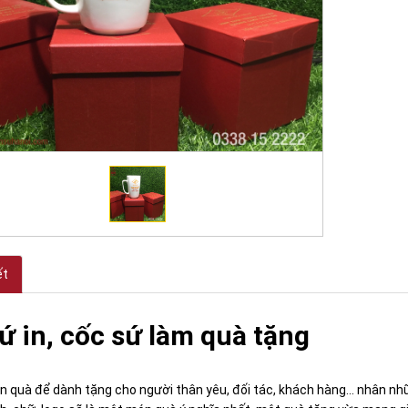
ết
sứ in, cốc sứ làm quà tặng
quà để dành tặng cho người thân yêu, đối tác, khách hàng... nhân nhữn