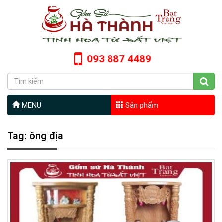
093 887 4489
MENU
Sản phẩm
Tag: ông địa