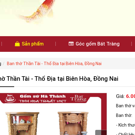
Sản phẩm
Góc gốm Bát Tràng
g
Ban thờ Thần Tài - Thổ Địa tại Biên Hòa, Đồng Nai
hờ Thần Tài - Thổ Địa tại Biên Hòa, Đồng Nai
Giá:
6.0
Ban thờ v
Ban thờ:
- Kích th
- Chất liệ