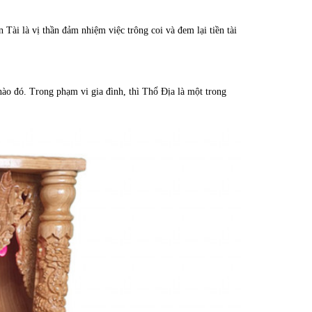
ài là vị thần đảm nhiệm việc trông coi và đem lại tiền tài
ào đó. Trong phạm vi gia đình, thì Thổ Địa là một trong