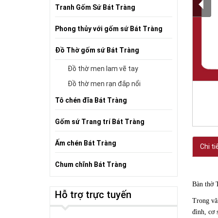
Tranh Gốm Sứ Bát Tràng
Phong thủy với gốm sứ Bát Tràng
Đồ Thờ gốm sứ Bát Tràng
Đồ thờ men lam vẽ tay
Đồ thờ men rạn đắp nổi
Tô chén đĩa Bát Tràng
Gốm sứ Trang trí Bát Tràng
Ấm chén Bát Tràng
Chi ti
Chum chĩnh Bát Tràng
Bàn thờ 
Hỗ trợ trực tuyến
Trong văn
đình, cơ 