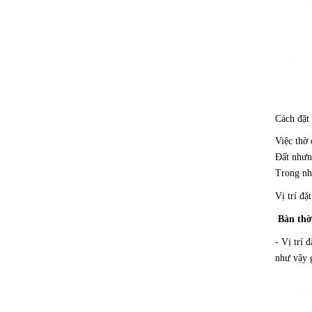
Cách đặt
Việc thờ
Đất nhưn
Trong nh
Vị trí đặ
Bàn thờ
- Vị trí 
như vậy g