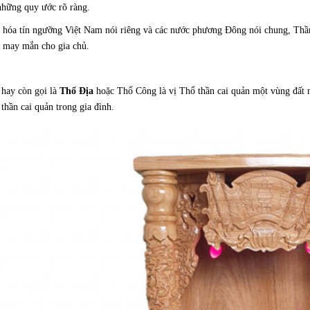
những quy ước rõ ràng.
hóa tín ngưỡng Việt Nam nói riêng và các nước phương Đông nói chung, Thần T
 may mắn cho gia chủ.
hay còn gọi là
Thổ Địa
hoặc Thổ Công là vị Thổ thần cai quản một vùng đất n
thần cai quản trong gia đình.