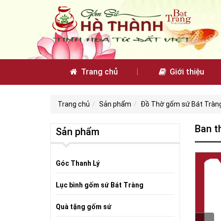
Trang chủ
Giới thiệu
Trang chủ
Sản phẩm
Đồ Thờ gốm sứ Bát Tràn
Ban t
Sản phẩm
Góc Thanh Lý
Lục bình gốm sứ Bát Tràng
Quà tặng gốm sứ