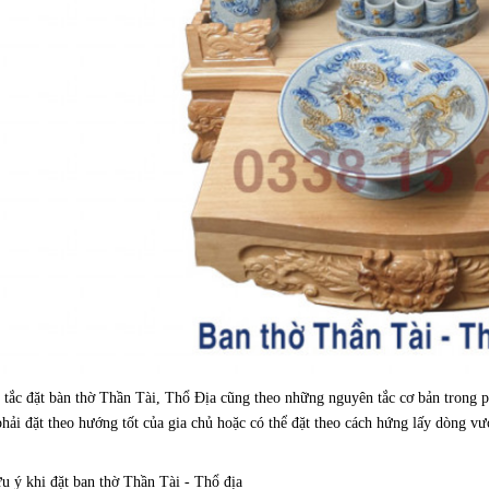
tắc đặt bàn thờ Thần Tài, Thổ Địa cũng theo những nguyên tắc cơ bản trong p
phải đặt theo hướng tốt của gia chủ hoặc có thể đặt theo cách hứng lấy dòng v
u ý khi đặt ban thờ Thần Tài - Thổ địa