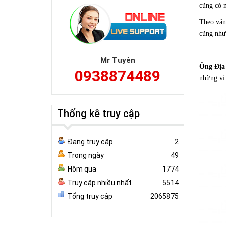
cũng có 
Theo văn 
cũng như
Mr Tuyên
Ông Địa
0938874489
những vị 
Thống kê truy cập
Đang truy cập
2
Trong ngày
49
Hôm qua
1774
Truy cập nhiều nhất
5514
Tổng truy cập
2065875