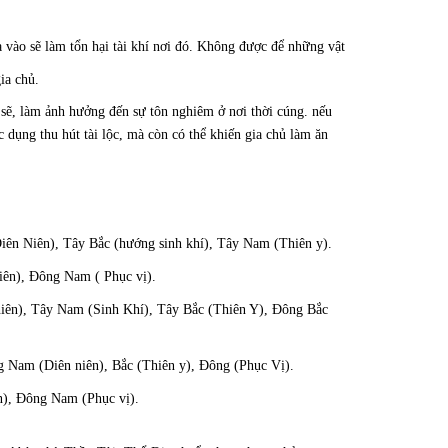
a vào sẽ làm tổn hại tài khí nơi đó. Không được để những vật
ia chủ.
 sẽ, làm ảnh hưởng đến sự tôn nghiêm ở nơi thời cúng. nếu
dụng thu hút tài lộc, mà còn có thể khiến gia chủ làm ăn
iên Niên), Tây Bắc (hướng sinh khí), Tây Nam (Thiên y).
iên), Đông Nam ( Phục vị).
niên), Tây Nam (Sinh Khí), Tây Bắc (Thiên Y), Đông Bắc
 Nam (Diên niên), Bắc (Thiên y), Đông (Phục Vị).
n), Đông Nam (Phục vị).