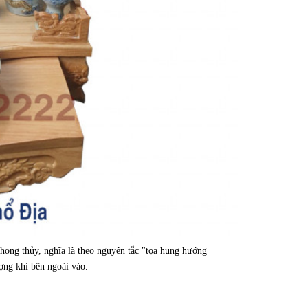
hong thủy, nghĩa là theo nguyên tắc "tọa hung hướng
ượng khí bên ngoài vào.