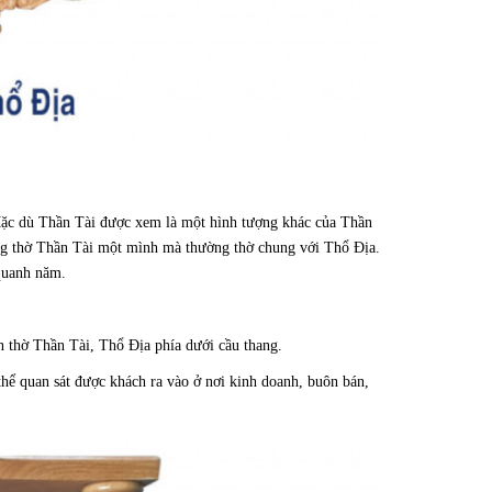
Mặc dù Thần Tài được xem là một hình tượng khác của Thần
ông thờ Thần Tài một mình mà thường thờ chung với Thổ Địa.
quanh năm.
 thờ Thần Tài, Thổ Địa phía dưới cầu thang.
 thể quan sát được khách ra vào ở nơi kinh doanh, buôn bán,