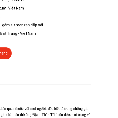
 xuất: Việt Nam
:
ệu: gốm sứ men rạn đắp nổi
: Bát Tràng - Việt Nam
hàng
thần quen thuộc với mọi người, đặc biệt là trong những gia
 gia chủ, bàn thờ ông Địa – Thần Tài luôn được coi trọng và