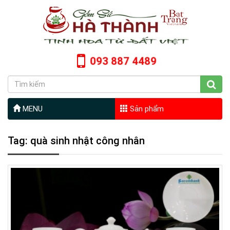
093 887 4489
MENU
Sản phẩm
Tag: quà sinh nhật công nhân