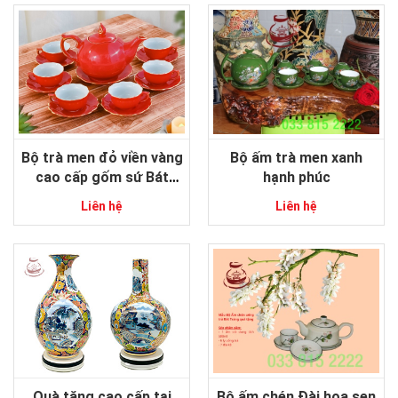
Bộ trà men đỏ viền vàng
Bộ ấm trà men xanh
cao cấp gốm sứ Bát
hạnh phúc
Tràng
Liên hệ
Liên hệ
Quà tặng cao cấp tại
Bộ ấm chén Đài hoa sen