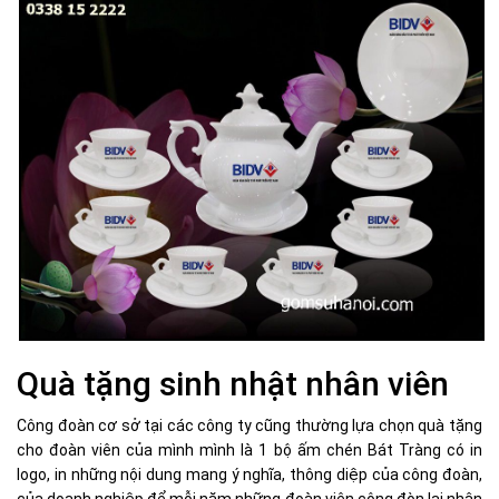
Quà tặng sinh nhật nhân viên
Công đoàn cơ sở tại các công ty cũng thường lựa chọn quà tặng
cho đoàn viên của mình mình là 1 bộ ấm chén Bát Tràng có in
logo, in những nội dung mang ý nghĩa, thông diệp của công đoàn,
của doanh nghiệp để mỗi năm những đoàn viên công đòn lại nhận