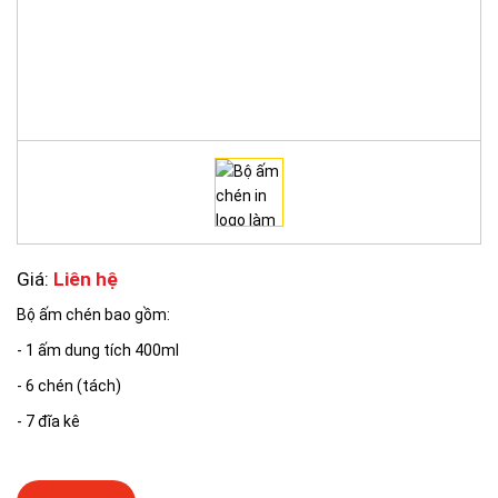
Giá:
Liên hệ
Bộ ấm chén bao gồm:
- 1 ấm dung tích 400ml
- 6 chén (tách)
- 7 đĩa kê