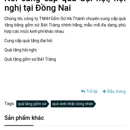
nghị tại Đồng Nai
Chúng tôi, công ty TNHH Gốm Sứ Hà Thành chuyên cung cấp quà
tặng bằng gốm sứ Bát Tràng chính hãng, mẫu mã đa dạng, phù
hợp các mức kinh phí khác nhau.
Cung cấp quà tặng đại hội
Quà tặng hội nghị
Quà tặng gốm sứ Bát Tràng
Trở lại
Đầu trang
Tags:
quà tặng gốm sứ
quà sinh nhật công nhân
Sản phẩm khác