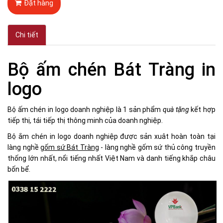
Đặt hàng
Chi tiết
Bộ ấm chén Bát Tràng in
logo
Bộ ấm chén in logo doanh nghiệp là 1 sản phẩm
quà tặng
kết hợp
tiếp thị, tái tiếp thị thông minh của doanh nghiệp.
Bộ ắm chén in logo doanh nghiệp được sản xuât hoàn toàn tại
làng nghề
gốm sứ Bát Tràng
- làng nghề gốm sứ thủ công truyền
thống lớn nhất, nổi tiếng nhất Việt Nam và danh tiếng khắp châu
bốn bể.