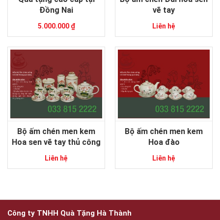
Đồng Nai
vẽ tay
5.000.000 ₫
Liên hệ
Bộ ấm chén men kem
Bộ ấm chén men kem
Hoa sen vẽ tay thủ công
Hoa đào
Liên hệ
Liên hệ
Công ty TNHH Quà Tặng Hà Thành