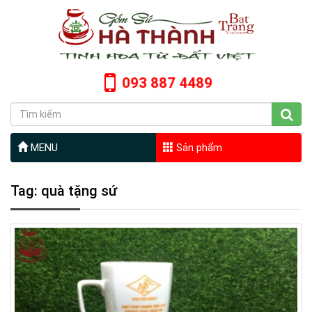
093 887 4489
MENU
Sản phẩm
Tag: quà tặng sứ