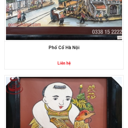
Phố Cổ Hà Nội
Liên hệ