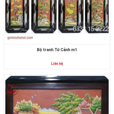
Bộ tranh Tứ Cảnh m1
Liên hệ