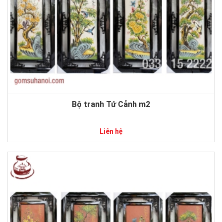
Bộ tranh Tứ Cảnh m2
Liên hệ