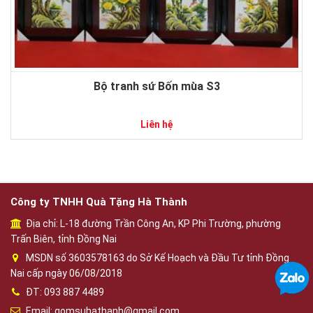
Bộ tranh sứ Bốn mùa S3
Liên hệ
Công ty TNHH Quà Tặng Hà Thành
Địa chỉ: L-18 đường Trần Công An, KP Phi Trường, phường
Trấn Biên, tỉnh Đồng Nai
MSDN số 3603578163 do Sở Kế Hoạch và Đầu Tư tỉnh Đồng
Nai cấp ngày 06/08/2018
ĐT: 093 887 4489
Email: gomsuhathanh@gmail.com