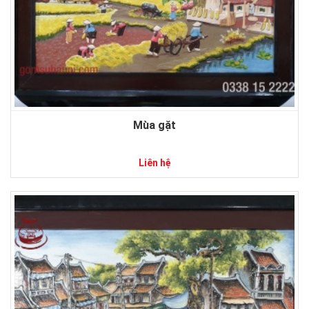
Mùa gặt
Liên hệ