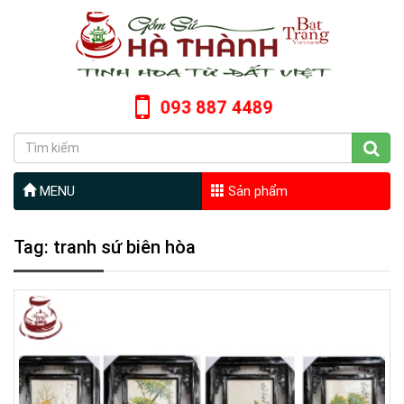
093 887 4489
MENU
Sản phẩm
Tag: tranh sứ biên hòa