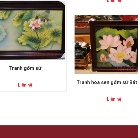
Liên hệ
Tranh gốm sứ
Tranh hoa sen gốm sứ Bát
Liên hệ
Liên hệ