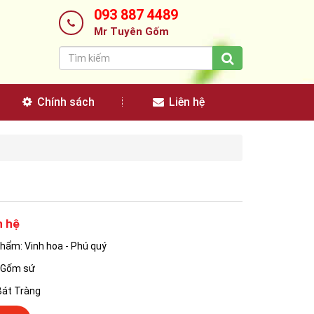
093 887 4489
Mr Tuyên Gốm
Chính sách
Liên hệ
n hệ
hẩm: Vinh hoa - Phú quý
: Gốm sứ
Bát Tràng