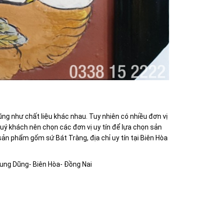
ũng như chất liệu khác nhau. Tuy nhiên có nhiều đơn vị
 Quý khách nên chọn các đơn vị uy tín để lựa chọn sản
sản phẩm gốm sứ Bát Tràng, địa chỉ uy tín tại Biên Hòa
rung Dũng- Biên Hòa- Đồng Nai