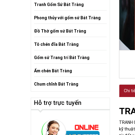
Tranh Gốm Sứ Bát Tràng
Phong thủy với gốm sứ Bát Tràng
Đồ Thờ gốm sứ Bát Tràng
Tô chén đĩa Bát Tràng
Gốm sứ Trang trí Bát Tràng
Ấm chén Bát Tràng
Chum chĩnh Bát Tràng
Chi ti
Hỗ trợ trực tuyến
TRA
TRANH GỐ
kỹ thuậ