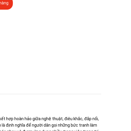
hàng
t hợp hoàn hảo giữa nghệ thuật, điêu khắc, đắp nổi,
m
là định nghĩa để người dân gọi những bức tranh làm