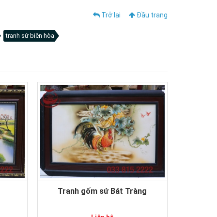
Trở lại
Đầu trang
tranh sứ biên hòa
Tranh gốm sứ Bát Tràng