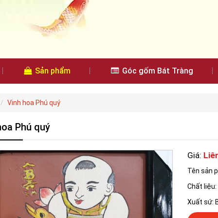
Sản phẩm
Góc gốm Bát Tràng
Vinh hoa Phú quý
hoa Phú quý
Giá:
Liê
Tên sản p
Chất liệu
Xuất sứ: 