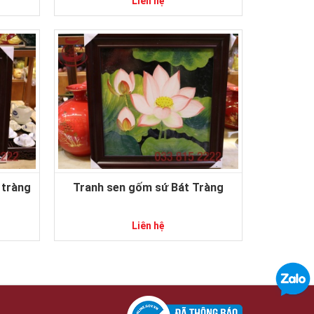
Liên hệ
 tràng
Tranh sen gốm sứ Bát Tràng
Liên hệ