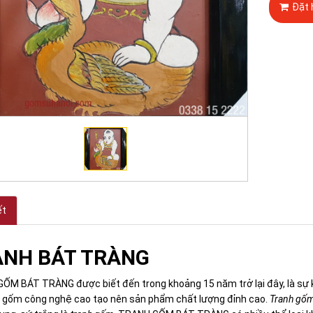
Đặt 
ết
NH BÁT TRÀNG
M BÁT TRÀNG được biết đến trong khoảng 15 năm trở lại đây, là sự kế
t gốm công nghệ cao tạo nên sản phẩm chất lượng đỉnh cao.
Tranh gố