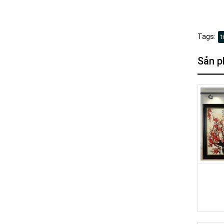
Tags:
t
Sản p