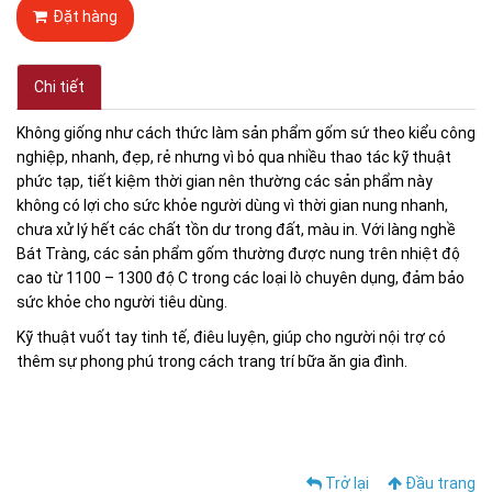
Đặt hàng
Chi tiết
Không giống như cách thức làm sản phẩm gốm sứ theo kiểu công
nghiệp, nhanh, đẹp, rẻ nhưng vì bỏ qua nhiều thao tác kỹ thuật
phức tạp, tiết kiệm thời gian nên thường các sản phẩm này
không có lợi cho sức khỏe người dùng vì thời gian nung nhanh,
chưa xử lý hết các chất tồn dư trong đất, màu in. Với làng nghề
Bát Tràng, các sản phẩm gốm thường được nung trên nhiệt độ
cao từ 1100 – 1300 độ C trong các loại lò chuyên dụng, đảm bảo
sức khỏe cho người tiêu dùng.
Kỹ thuật vuốt tay tinh tế, điêu luyện, giúp cho người nội trợ có
thêm sự phong phú trong cách trang trí bữa ăn gia đình.
Trở lại
Đầu trang