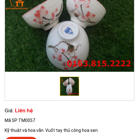
Giá:
Liên hệ
Mã SP:TM0057
Kỹ thuật và hoa văn: Vuốt tay thủ công hoa sen