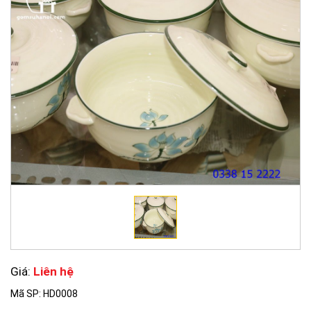
Giá:
Liên hệ
Mã SP: HD0008