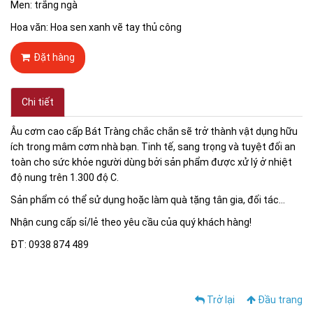
Men: trắng ngà
Hoa văn: Hoa sen xanh vẽ tay thủ công
Đặt hàng
Chi tiết
Âu cơm cao cấp Bát Tràng chắc chắn sẽ trở thành vật dụng hữu
ích trong mâm cơm nhà bạn. Tinh tế, sang trọng và tuyệt đối an
toàn cho sức khỏe người dùng bởi sản phẩm được xử lý ở nhiệt
độ nung trên 1.300 độ C.
Sản phẩm có thể sử dụng hoặc làm quà tặng tân gia, đối tác...
Nhận cung cấp sỉ/lẻ theo yêu cầu của quý khách hàng!
ĐT: 0938 874 489
Trở lại
Đầu trang