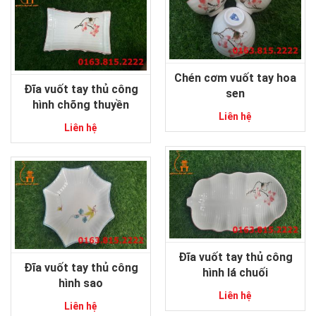
Chén cơm vuốt tay hoa
Đĩa vuốt tay thủ công
sen
hình chõng thuyền
Liên hệ
Liên hệ
Đĩa vuốt tay thủ công
Đĩa vuốt tay thủ công
hình lá chuối
hình sao
Liên hệ
Liên hệ