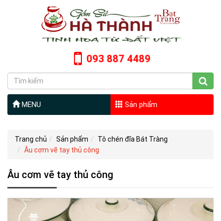
093 887 4489
MENU
Sản phẩm
Trang chủ
Sản phẩm
Tô chén đĩa Bát Tràng
Âu cơm vẽ tay thủ công
Âu cơm vẽ tay thủ công