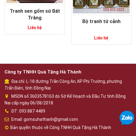
Tranh sen gốm sứ Bát
Tràng
Bộ tranh tứ cảnh
Liên hệ
Liên hệ
Công ty TNHH Quà Tặng Hà Thành
Địa chỉ: L-18 đường Trần Công An, KP Phi Trường, phường
Trấn Biên, tỉnh Đồng Nai
MSDN số 3603578163 do Sở Kế Hoạch và Đầu Tư tỉnh Đồng
Nai cấp ngày 06/08/2018
ĐT: 093 887 4489
Email: gomsuhathanh@gmail.com
Bản quyền thuộc về Công TNHH Quà Tặng Hà Thành