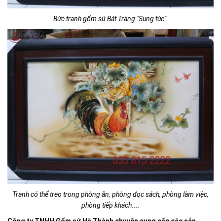
Bức tranh gốm sứ Bát Tràng "Sung túc".
Tranh có thể treo trong phòng ăn, phòng đọc sách, phòng làm việc,
phòng tiếp khách....
Công ty TNHH Gốm sứ Hà Thành chuyên cung cấp các sản