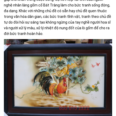
nghệ nhân làng gốm cổ Bát Tràng làm cho bức tranh sống động,
đa dạng. Khác với những chủ đề có sẵn hay chủ đề quen thuộc
trong văn hóa dân gian, các bức tranh tĩnh vật, tranh theo chủ đề
tự do đòi hỏi sự sáng tạo không ngừng của tay nghề người họa sĩ
và người xử lý màu, xử lý nhiệt độ nung đốt của lò gốm để cho ra
đời bức tranh hoàn hảo.