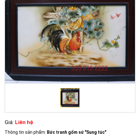
Giá:
Liên hệ
Thông tin sản phẩm:
Bức tranh gốm sứ "Sung túc"