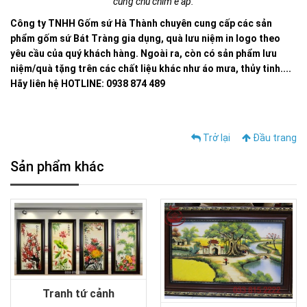
cùng chú chim e ấp.
Công ty TNHH Gốm sứ Hà Thành chuyên cung cấp các sản
phẩm gốm sứ Bát Tràng gia dụng, quà lưu niệm in logo theo
yêu cầu của quý khách hàng. Ngoài ra, còn có sản phẩm lưu
niệm/quà tặng trên các chất liệu khác như áo mưa, thủy tinh....
Hãy liên hệ HOTLINE: 0938 874 489
Trở lại
Đầu trang
Sản phẩm khác
Tranh tứ cảnh