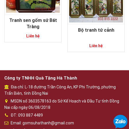
Tranh sen gốm sứ Bát
Tràng
Bộ tranh tứ cảnh
Liên hệ
Liên hệ
Công ty TNHH Quà Tặng Hà Thành
Địa chỉ: L-18 đường Trần Công An, KP Phi Trường, phường
Trấn Biên, tỉnh Đồng Nai
MSDN số 3603578163 do Sở Kế Hoạch và Đầu Tư tỉnh Đồng
Nai cấp ngày 06/08/2018
ĐT: 093 887 4489
Email: gomsuhathanh@gmail.com