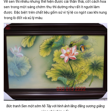
Vẽ sen thì nhiều nhưng thể hiện được cái thần thái, cốt cách hoa
sen trong một sáng chớm thu thì dường như rất ít người làm
được. Đặc biệt trên chất liệu gốm sứ vì tỷ lệ co ngót cao khi nung
trong lò đốt và xủ lý màu.
Bức tranh Sen một sớm hồ Tây với hình ảnh lãng đãng sương giăng