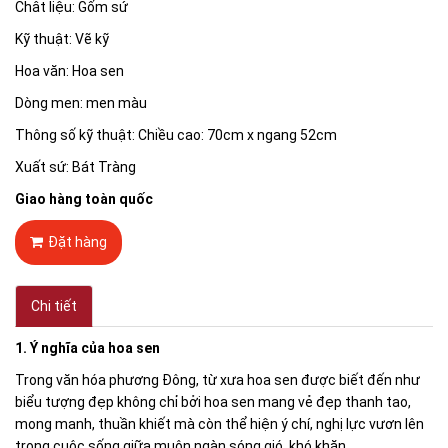
Chât liệu: Gốm sứ
Kỹ thuật: Vẽ kỹ
Hoa văn: Hoa sen
Dòng men: men màu
Thông số kỹ thuật: Chiều cao: 70cm x ngang 52cm
Xuất sứ: Bát Tràng
Giao hàng toàn quốc
Đặt hàng
Chi tiết
1. Ý nghĩa của hoa sen
Trong văn hóa phương Đông, từ xưa hoa sen được biết đến như
biểu tượng đẹp không chỉ bởi hoa sen mang vẻ đẹp thanh tao,
mong manh, thuần khiết mà còn thể hiện ý chí, nghị lực vươn lên
trong cuộc sống giữa muôn ngàn sóng gió, khó khăn.