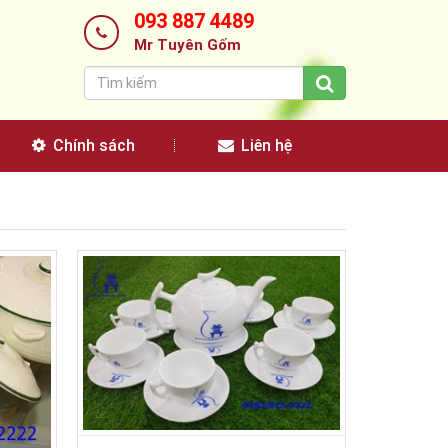
093 887 4489
Mr Tuyên Gốm
Chính sách
Liên hệ