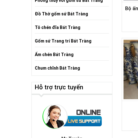
Phong thủy với gốm sứ Bát Tràng
Bộ ấm
Đồ Thờ gốm sứ Bát Tràng
Tô chén đĩa Bát Tràng
Gốm sứ Trang trí Bát Tràng
Ấm chén Bát Tràng
Chum chĩnh Bát Tràng
Hỗ trợ trực tuyến