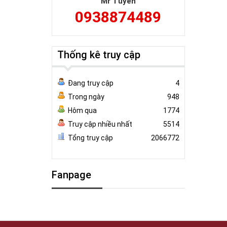
Mr Tuyên
0938874489
Thống kê truy cập
Đang truy cập
4
Trong ngày
948
Hôm qua
1774
Truy cập nhiều nhất
5514
Tổng truy cập
2066772
Fanpage