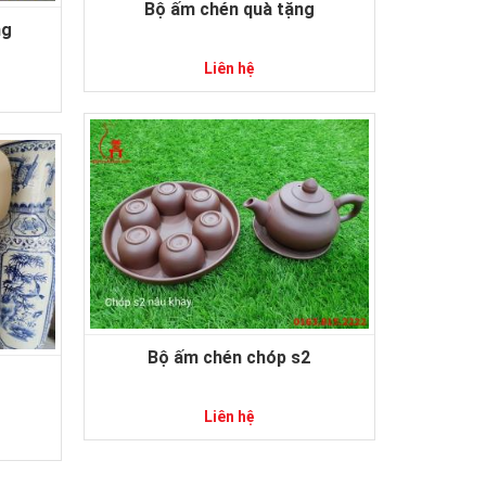
Bộ ấm chén quà tặng
ng
Liên hệ
Bộ ấm chén chóp s2
Liên hệ