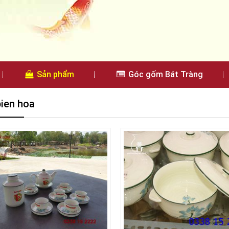
Sản phẩm
Góc gốm Bát Tràng
bien hoa