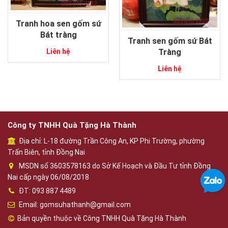
Tranh hoa sen gốm sứ
Bát tràng
Tranh sen gốm sứ Bát
Tràng
Liên hệ
Liên hệ
Công ty TNHH Quà Tặng Hà Thành
Địa chỉ: L-18 đường Trần Công An, KP Phi Trường, phường
Trấn Biên, tỉnh Đồng Nai
MSDN số 3603578163 do Sở Kế Hoạch và Đầu Tư tỉnh Đồng
Nai cấp ngày 06/08/2018
ĐT: 093 887 4489
Email: gomsuhathanh@gmail.com
Bản quyền thuộc về Công TNHH Quà Tặng Hà Thành