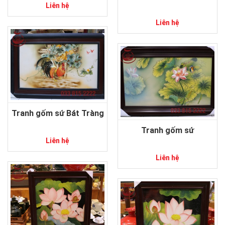
Liên hệ
Liên hệ
Tranh gốm sứ Bát Tràng
Tranh gốm sứ
Liên hệ
Liên hệ