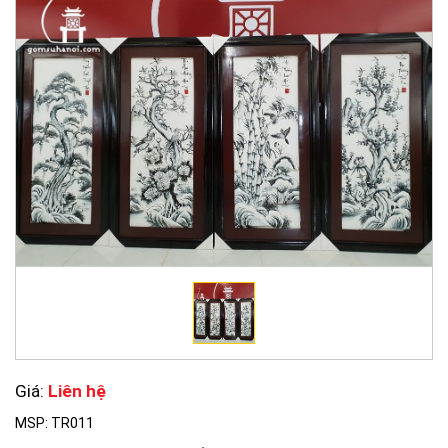
Giá:
Liên hệ
MSP: TR011