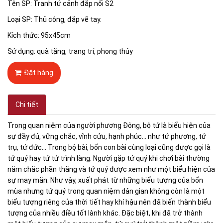
Tên SP: Tranh tứ cảnh đắp nổi S2
Loại SP: Thủ công, đắp vẽ tay.
Kích thức: 95x45cm
Sử dụng: quà tặng, trang trí, phong thủy
Đặt hàng
Chi tiết
Trong quan niệm của người phương Đông, bộ tứ là biểu hiện của
sự đầy đủ, vững chắc, vĩnh cửu, hạnh phúc… như tứ phương, tứ
trụ, tứ đức… Trong bộ bài, bốn con bài cùng loại cũng được gọi là
tứ quý hay tứ tử trình làng. Người gặp tứ quý khi chơi bài thường
nắm chắc phần thắng và tứ quý được xem như một biểu hiện của
sự may mắn. Như vậy, xuất phát từ những biểu tượng của bốn
mùa nhưng tứ quý trong quan niệm dân gian không còn là một
biểu tượng riêng của thời tiết hay khí hậu nên đã biến thành biểu
tượng của nhiều điều tốt lành khác. Đặc biệt, khi đã trở thành