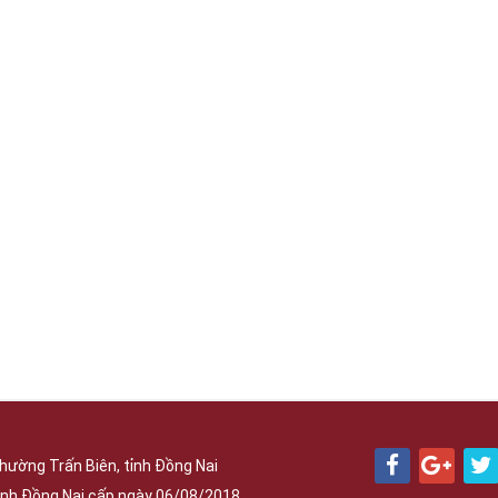
hường Trấn Biên, tỉnh Đồng Nai
nh Đồng Nai cấp ngày 06/08/2018