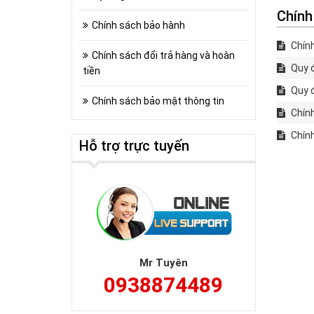
Chính
Chính sách bảo hành
Chính
Chính sách đổi trả hàng và hoàn
Quy đ
tiền
Quy đ
Chính sách bảo mật thông tin
Chính
Chính
Hỗ trợ trực tuyến
Mr Tuyên
0938874489