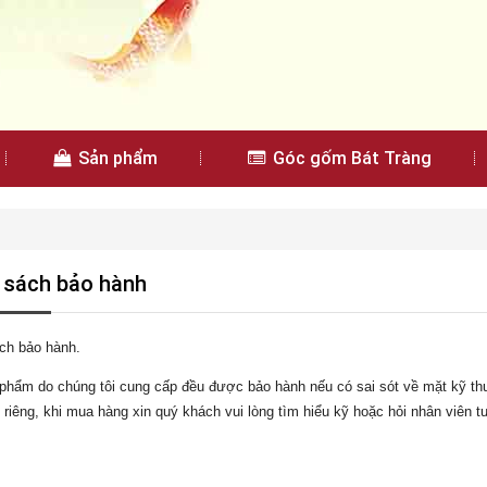
Sản phẩm
Góc gốm Bát Tràng
 sách bảo hành
ch bảo hành.
phẩm do chúng tôi cung cấp đều được bảo hành nếu có sai sót về mặt kỹ th
riêng, khi mua hàng xin quý khách vui lòng tìm hiểu kỹ hoặc hỏi nhân viên t