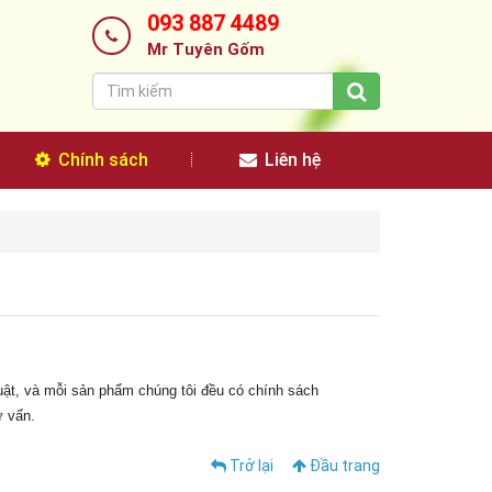
093 887 4489
Mr Tuyên Gốm
Chính sách
Liên hệ
uật, và
mỗi sản phẩm chúng tôi đều có chính sách
ư vấn.
Trở lại
Đầu trang