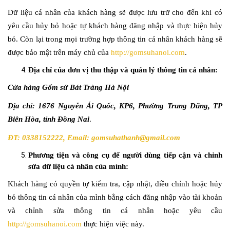
Dữ liệu cá nhân của khách hàng sẽ được lưu trữ cho đến khi có
yêu cầu hủy bỏ hoặc tự khách hàng đăng nhập và thực hiện hủy
bỏ. Còn lại trong mọi trường hợp thông tin cá nhân khách hàng sẽ
được bảo mật trên máy chủ của
http://gomsuhanoi.com
.
Địa chỉ của đơn vị thu thập và quản lý thông tin cá nhân:
Cửa hàng Gốm sứ Bát Tràng Hà Nội
Địa chỉ: 1676 Nguyễn Ái Quốc, KP6, Phường Trung Dũng, TP
Biên Hòa, tỉnh Đồng Nai
.
ĐT: 0338152222, Email: gomsuhathanh@gmail.com
Phương tiện và công cụ để người dùng tiếp cận và chỉnh
sửa dữ liệu cá nhân của mình:
Khách hàng có quyền tự kiểm tra, cập nhật, điều chỉnh hoặc hủy
bỏ thông tin cá nhân của mình bằng cách đăng nhập vào tài khoản
và chỉnh sửa thông tin cá nhân hoặc yêu cầu
http://gomsuhanoi.com
thực hiện việc này.