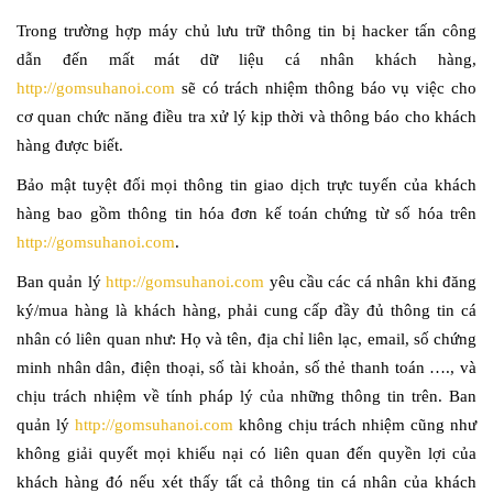
Trong trường hợp máy chủ lưu trữ thông tin bị hacker tấn công
dẫn đến mất mát dữ liệu cá nhân khách hàng,
http://gomsuhanoi.com
sẽ có trách nhiệm thông báo vụ việc cho
cơ quan chức năng điều tra xử lý kịp thời và thông báo cho khách
hàng được biết.
Bảo mật tuyệt đối mọi thông tin giao dịch trực tuyến của khách
hàng bao gồm thông tin hóa đơn kế toán chứng từ số hóa trên
http://gomsuhanoi.com
.
Ban quản lý
http://gomsuhanoi.com
yêu cầu các cá nhân khi đăng
ký/mua hàng là khách hàng, phải cung cấp đầy đủ thông tin cá
nhân có liên quan như: Họ và tên, địa chỉ liên lạc, email, số chứng
minh nhân dân, điện thoại, số tài khoản, số thẻ thanh toán …., và
chịu trách nhiệm về tính pháp lý của những thông tin trên. Ban
quản lý
http://gomsuhanoi.com
không chịu trách nhiệm cũng như
không giải quyết mọi khiếu nại có liên quan đến quyền lợi của
khách hàng đó nếu xét thấy tất cả thông tin cá nhân của khách