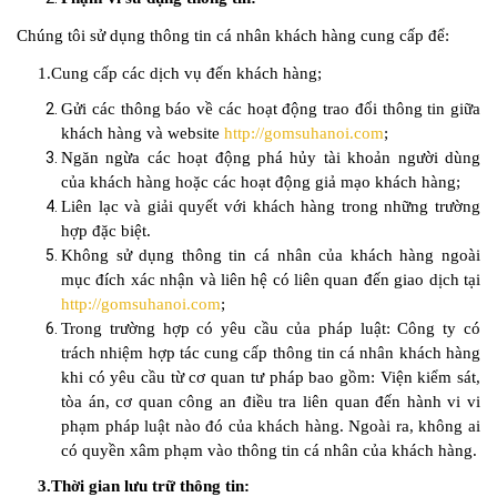
Chúng tôi sử dụng thông tin cá nhân khách hàng cung cấp để:
1.Cung cấp các dịch vụ đến khách hàng;
Gửi các thông báo về các hoạt động trao đổi thông tin giữa
khách hàng và website
http://gomsuhanoi.com
;
Ngăn ngừa các hoạt động phá hủy tài khoản người dùng
của khách hàng hoặc các hoạt động giả mạo khách hàng;
Liên lạc và giải quyết với khách hàng trong những trường
hợp đặc biệt.
Không sử dụng thông tin cá nhân của khách hàng ngoài
mục đích xác nhận và liên hệ có liên quan đến giao dịch tại
http://gomsuhanoi.com
;
Trong trường hợp có yêu cầu của pháp luật: Công ty có
trách nhiệm hợp tác cung cấp thông tin cá nhân khách hàng
khi có yêu cầu từ cơ quan tư pháp bao gồm: Viện kiểm sát,
tòa án, cơ quan công an điều tra liên quan đến hành vi vi
phạm pháp luật nào đó của khách hàng. Ngoài ra, không ai
có quyền xâm phạm vào thông tin cá nhân của khách hàng.
3.Thời gian lưu trữ thông tin: