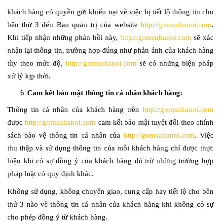
khách hàng có quyền gửi khiếu nại về việc bị tiết lộ thông tin cho
bên thứ 3 đến Ban quản trị của website
http://gomsuhanoi.com
.
Khi tiếp nhận những phản hồi này,
http://gomsuhanoi.com
sẽ xác
nhận lại thông tin, trường hợp đúng như phản ánh của khách hàng
tùy theo mức độ,
http://gomsuhanoi.com
sẽ có những biện pháp
xử lý kịp thời.
Cam kết bảo mật thông tin cá nhân khách hàng:
Thông tin cá nhân của khách hàng trên
http://gomsuhanoi.com
được
http://gomsuhanoi.com
cam kết bảo mật tuyệt đối theo chính
sách bảo vệ thông tin cá nhân của
http://gomsuhanoi.com
. Việc
thu thập và sử dụng thông tin của mỗi khách hàng chỉ được thực
hiện khi có sự đồng ý của khách hàng đó trừ những trường hợp
pháp luật có quy định khác.
Không sử dụng, không chuyển giao, cung cấp hay tiết lộ cho bên
thứ 3 nào về thông tin cá nhân của khách hàng khi không có sự
cho phép đồng ý từ khách hàng.