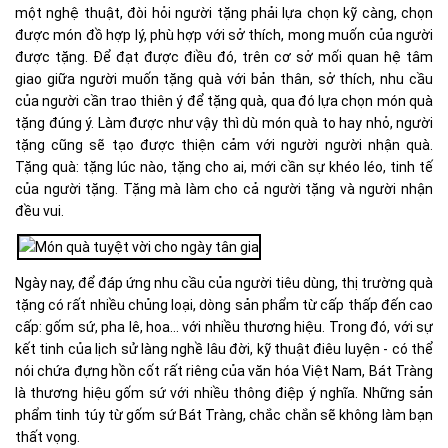
một nghệ thuật, đòi hỏi người tặng phải lựa chọn kỹ càng, chọn
được món đồ hợp lý, phù hợp với sở thích, mong muốn của người
được tặng. Để đạt được điều đó, trên cơ sở mối quan hệ tâm
giao giữa người muốn tặng quà với bản thân, sở thích, nhu cầu
của người cần trao thiên ý để tặng quà, qua đó lựa chọn món quà
tặng đúng ý. Làm được như vậy thì dù món quà to hay nhỏ, người
tặng cũng sẽ tạo được thiện cảm với người người nhận quà.
Tặng quà: tặng lúc nào, tặng cho ai, mới cần sự khéo léo, tinh tế
của người tặng. Tặng mà làm cho cả người tặng và người nhận
đều vui.
Ngày nay, để đáp ứng nhu cầu của người tiêu dùng, thị trường quà
tặng có rất nhiều chủng loại, dòng sản phẩm từ cấp thấp đến cao
cấp: gốm sứ, pha lê, hoa… với nhiều thương hiệu. Trong đó, với sự
kết tinh của lịch sử làng nghề lâu đời, kỹ thuật điêu luyện - có thể
nói chứa đựng hồn cốt rất riêng của văn hóa Việt Nam, Bát Tràng
là thương hiệu gốm sứ với nhiều thông điệp ý nghĩa. Những sản
phẩm tinh túy từ gốm sứ Bát Tràng, chắc chắn sẽ không làm bạn
thất vọng.