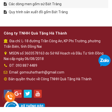
Các dòng men gốm sứ Bát Tràng
Quy trình sản xuất đồ gốm Bát Tràng
Công ty TNHH Quà Tặng Hà Thành
Địa chỉ: L-18 đường Trần Công An, KP Phi Trường, phường
Trấn Biên, tỉnh Đồng Nai
MSDN số 3603578163 do Sở Kế Hoạch và Đầu Tư tỉnh Đồng
Nai cấp ngày 06/08/2018
ĐT: 093 887 4489
Email: gomsuhathanh@gmail.com
Bản quyền thuộc về Công TNHH Quà Tặng Hà Thành