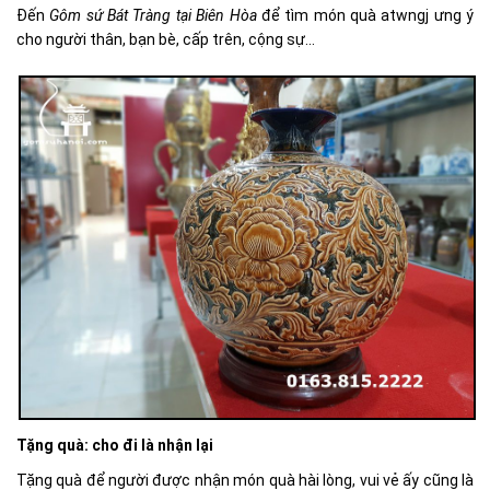
Đến
Gôm sứ Bát Tràng tại Biên Hòa
để tìm món quà atwngj ưng ý
cho người thân, bạn bè, cấp trên, cộng sự...
Tặng quà: cho đi là nhận lại
Tặng quà để người được nhận món quà hài lòng, vui vẻ ấy cũng là