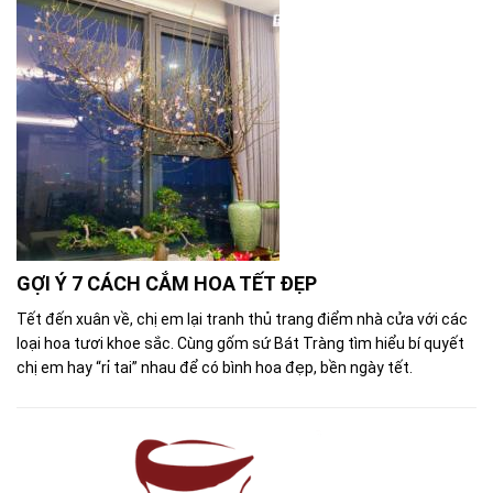
GỢI Ý 7 CÁCH CẮM HOA TẾT ĐẸP
Tết đến xuân về, chị em lại tranh thủ trang điểm nhà cửa với các
loại hoa tươi khoe sắc. Cùng gốm sứ Bát Tràng tìm hiểu bí quyết
chị em hay “rỉ tai” nhau để có bình hoa đẹp, bền ngày tết.