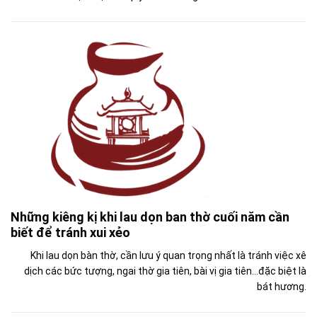
Những kiêng kị khi lau dọn ban thờ cuối năm cần
biết để tránh xui xẻo
Khi lau dọn bàn thờ, cần lưu ý quan trọng nhất là tránh việc xê
dịch các bức tượng, ngai thờ gia tiên, bài vị gia tiên…đặc biệt là
bát hương.