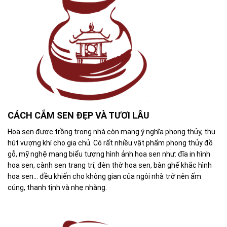
CÁCH CẮM SEN ĐẸP VÀ TƯƠI LÂU
Hoa sen được trồng trong nhà còn mang ý nghĩa phong thủy, thu
hút vượng khí cho gia chủ. Có rất nhiều vật phẩm phong thủy đồ
gỗ, mỹ nghệ mang biểu tượng hình ảnh hoa sen như: đĩa in hình
hoa sen, cành sen trang trí, đèn thờ hoa sen, bàn ghế khắc hình
hoa sen... đều khiến cho không gian của ngôi nhà trở nên ấm
cúng, thanh tịnh và nhẹ nhàng.