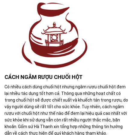
CÁCH NGÂM RƯỢU CHUỐI HỘT
Có nhiều cách dùng chuối hột nhưng ngâm rượu chuối hột đem
lại nhiều tác dụng tốt hơn cả. Thông qua những hoạt chất có
trong chuối hột sẽ được chiết xuất và khuếch tán trong rượu, do
vậy người dùng sẽ rất tốt cho sức khỏe. Tuy nhiên, cách ngâm
rượu với chuối hột như thế nào để đem lại hiệu quả cao nhất với
sức khỏe khi sử dụng vẫn còn rất nhiều người thắc mắc, băn
khoăn. Gốm sứ Hà Thanh xin tổng hợp những thông tin hướng
dẫn về cách thực hiện để quý khách hàng tham khảo.