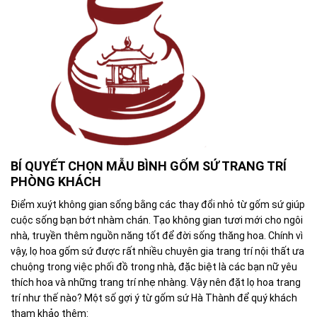
BÍ QUYẾT CHỌN MẪU BÌNH GỐM SỨ TRANG TRÍ
PHÒNG KHÁCH
Điểm xuýt không gian sống bằng các thay đổi nhỏ từ gốm sứ giúp
cuộc sống bạn bớt nhàm chán. Tạo không gian tươi mới cho ngôi
nhà, truyền thêm nguồn năng tốt để đời sống thăng hoa. Chính vì
vậy, lọ hoa gốm sứ được rất nhiều chuyên gia trang trí nội thất ưa
chuộng trong việc phối đồ trong nhà, đặc biệt là các bạn nữ yêu
thích hoa và những trang trí nhẹ nhàng.
Vậy nên đặt lọ hoa trang
trí như thế nào? Một số gợi ý từ gốm sứ Hà Thành để quý khách
tham khảo thêm: