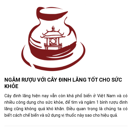
NGÂM RƯỢU VỚI CÂY ĐINH LĂNG TỐT CHO SỨC
KHỎE
Cây đinh lăng hiện nay vẫn còn khá phổ biến ở Việt Nam và có
nhiều công dụng cho sức khỏe, để tìm và ngâm 1 bình rượu đinh
lăng cũng không quá khó khăn. Điều quan trọng là chúng ta có
biết cách chế biến và sử dụng vị thuốc này sao cho hiệu quả.