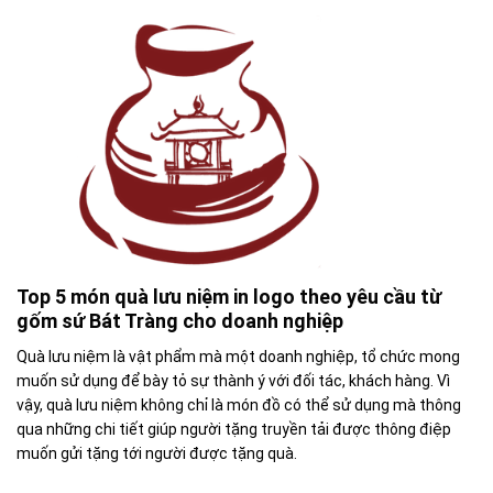
Top 5 món quà lưu niệm in logo theo yêu cầu từ
gốm sứ Bát Tràng cho doanh nghiệp
Quà lưu niệm là vật phẩm mà một doanh nghiệp, tổ chức mong
muốn sử dụng để bày tỏ sự thành ý với đối tác, khách hàng. Vì
vậy, quà lưu niệm không chỉ là món đồ có thể sử dụng mà thông
qua những chi tiết giúp người tặng truyền tải được thông điệp
muốn gửi tặng tới người được tặng quà.