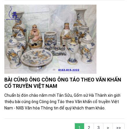
BÀI CÚNG ÔNG CÔNG ÔNG TÁO THEO VĂN KHẤN
CỔ TRUYỀN VIỆT NAM
Chuẩn bị đón chào năm mới Tân Sửu, Gốm sứ Hà Thành xin giới
thiệu bài cúng ông Công ông Táo theo Văn khấn cổ truyền Việt
Nam - NXB Văn hóa Thông tin để quý khách tham khảo.
1
2
3
>
>>